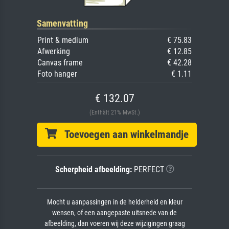
Samenvatting
Print & medium
€ 75.83
Afwerking
€ 12.85
Canvas frame
€ 42.28
Foto hanger
€ 1.11
€ 132.07
(Enthält 21% MwSt.)
Toevoegen aan winkelmandje
Scherpheid afbeelding:
PERFECT
Mocht u aanpassingen in de helderheid en kleur
wensen, of een aangepaste uitsnede van de
afbeelding, dan voeren wij deze wijzigingen graag