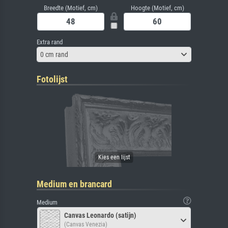
Breedte (Motief, cm)
Hoogte (Motief, cm)
Extra rand
0 cm rand
Fotolijst
Medium en brancard
Medium
Canvas Leonardo (satijn)
(Canvas Venezia)