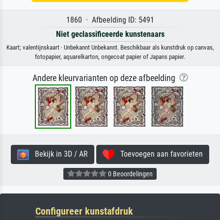
1860 · Afbeelding ID: 5491
Niet geclassificeerde kunstenaars
Kaart; valentijnskaart · Unbekannt Unbekannt. Beschikbaar als kunstdruk op canvas,
fotopapier, aquarelkarton, ongecoat papier of Japans papier.
Andere kleurvarianten op deze afbeelding
Bekijk in 3D / AR
Toevoegen aan favorieten
0 Beoordelingen
Configureer kunstafdruk