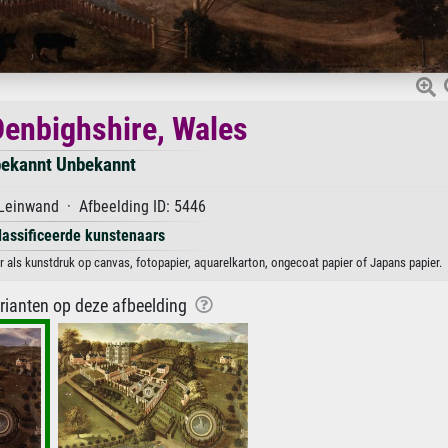
Denbighshire, Wales
ekannt Unbekannt
Leinwand · Afbeelding ID: 5446
lassificeerde kunstenaars
 als kunstdruk op canvas, fotopapier, aquarelkarton, ongecoat papier of Japans papier.
arianten op deze afbeelding