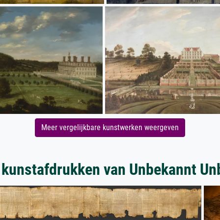
Meer vergelijkbare kunstwerken weergeven
 kunstafdrukken van Unbekannt Un