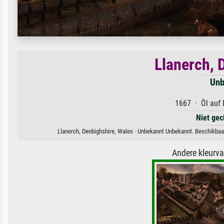
Llanerch, 
Unb
1667 · Öl auf 
Niet gec
Llanerch, Denbighshire, Wales · Unbekannt Unbekannt. Beschikbaar
Andere kleurv