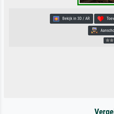
Bekijk in 3D / AR
Toevo
Aanschouw
Verge