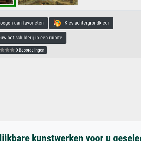
egen aan favorieten
Kies achtergrondkleur
 het schilderij in een ruimte
0 Beoordelingen
lijkbare kunstwerken voor u gesele