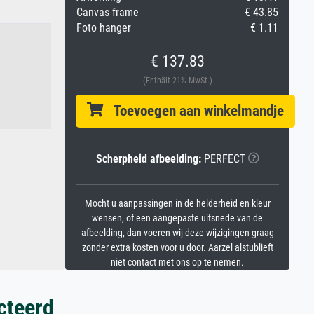
Canvas frame
€ 43.85
Foto hanger
€ 1.11
€ 137.83
(Enthält 21% MwSt.)
Toevoegen aan winkelmandje
Scherpheid afbeelding:
PERFECT
Mocht u aanpassingen in de helderheid en kleur
wensen, of een aangepaste uitsnede van de
afbeelding, dan voeren wij deze wijzigingen graag
zonder extra kosten voor u door. Aarzel alstublieft
niet contact met ons op te nemen.
cteerd