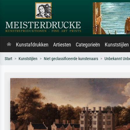
Kunstafdrukken
Artiesten
Categorieën
Kunststijlen
Start
Kunststijlen
Niet geclassificeerde kunstenaars
Unbekannt Unb