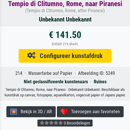
Tempio di Clitumno, Rome, naar Piranesi
(Tempio di Clitumno, Rome, after Piranesi)
Unbekannt Unbekannt
€ 141.50
Enthält 21% MwSt.
Configureer kunstafdruk
214 · Wasserfarbe auf Papier · Afbeelding ID: 5249
Niet geclassificeerde kunstenaars
·
Ruïnes
Tempio di Clitumno, Rome, naar Piranesi · Unbekannt Unbekannt. Beschikbaar als
kunstdruk op canvas, fotopapier, aquarelkarton, ongecoat papier of Japans papier.
Bekijk in 3D / AR
Toevoegen aan favorieten
0 Beoordelingen