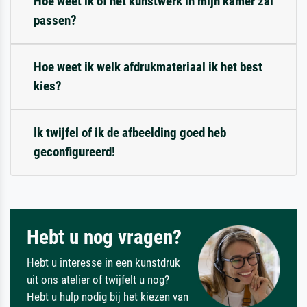
Hoe weet ik of het kunstwerk in mijn kamer zal
passen?
Hoe weet ik welk afdrukmateriaal ik het best
kies?
Ik twijfel of ik de afbeelding goed heb
geconfigureerd!
Hebt u nog vragen?
Hebt u interesse in een kunstdruk
uit ons atelier of twijfelt u nog?
Hebt u hulp nodig bij het kiezen van