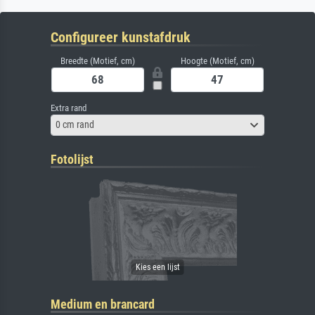
Configureer kunstafdruk
Breedte (Motief, cm)
Hoogte (Motief, cm)
Extra rand
0 cm rand
Fotolijst
Medium en brancard