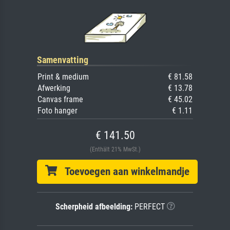
Samenvatting
Print & medium
€ 81.58
Afwerking
€ 13.78
Canvas frame
€ 45.02
Foto hanger
€ 1.11
€ 141.50
(Enthält 21% MwSt.)
Toevoegen aan winkelmandje
Scherpheid afbeelding:
PERFECT