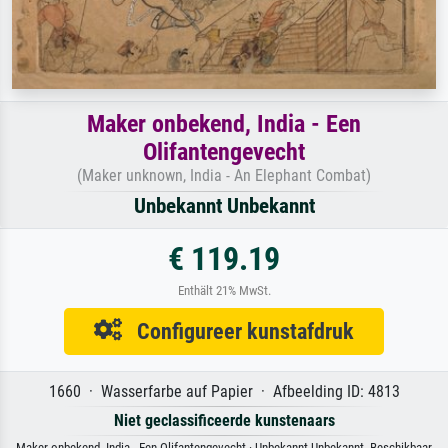
Maker onbekend, India - Een
Olifantengevecht
(Maker unknown, India - An Elephant Combat)
Unbekannt Unbekannt
€ 119.19
Enthält 21% MwSt.
Configureer kunstafdruk
1660 · Wasserfarbe auf Papier · Afbeelding ID: 4813
Niet geclassificeerde kunstenaars
Maker onbekend, India - Een Olifantengevecht · Unbekannt Unbekannt. Beschikbaar