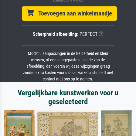
(Enthält 21% MwSt.)
Toevoegen aan winkelmandje
Scherpheid afbeelding:
PERFECT
Mocht u aanpassingen in de helderheid en kleur
wensen, of een aangepaste uitsnede van de
afbeelding, dan voeren wij deze wijzigingen graag
zonder extra kosten voor u door. Aarzel alstublieft niet
contact met ons op te nemen.
Vergelijkbare kunstwerken voor u
geselecteerd