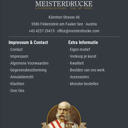
Kärntner Strasse 46
9586 Finkenstein am Faaker See · Austria
+43 4257 29415 · office@meisterdrucke.com
Impressum & Contact
Extra Informatie
· Contact
· Eigen motief
· Impressum
· Verkoop je kunst
· Algemene Voorwaarden
· Kwaliteit
· Gegevensbescherming
· Beelden van ons werk
· Annulatierecht
· Accessoires
· Klachten
· Monster bestellen
· Over Ons