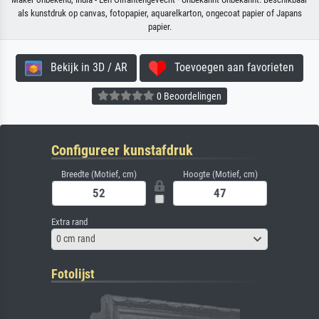
als kunstdruk op canvas, fotopapier, aquarelkarton, ongecoat papier of Japans
papier.
Bekijk in 3D / AR
Toevoegen aan favorieten
0 Beoordelingen
Configureer kunstafdruk
Breedte (Motief, cm)
Hoogte (Motief, cm)
Extra rand
0 cm rand
Fotolijst