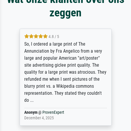
zeggen
4.8 / 5
So, I ordered a large print of The
Annunciation by Fra Angelico from a very
large and popular American "art/poster"
site advertising giclee print quality. The
quality for a large print was atrocious. They
refunded me when I sent pictures of the
blurry print vs. a Wikipedia commons
representation. They stated they couldn't
do ...
Anonym
@
ProvenExpert
December 4, 2025