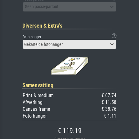
Geen passe-partout
Diversen & Extra's
Foto hanger
Gekartelde fotohanger
Samenvatting
Print & medium
€ 67.74
Afwerking
€ 11.58
Canvas frame
€ 38.76
Foto hanger
€ 1.11
€ 119.19