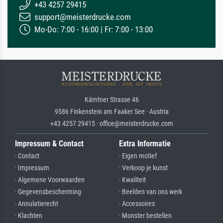
+43 4257 29415
support@meisterdrucke.com
Mo-Do: 7:00 - 16:00 | Fr: 7:00 - 13:00
Kärntner Strasse 46
9586 Finkenstein am Faaker See · Austria
+43 4257 29415 · office@meisterdrucke.com
Impressum & Contact
Extra Informatie
· Contact
· Eigen motief
· Impressum
· Verkoop je kunst
· Algemene Voorwaarden
· Kwaliteit
· Gegevensbescherming
· Beelden van ons werk
· Annulatierecht
· Accessoires
· Klachten
· Monster bestellen