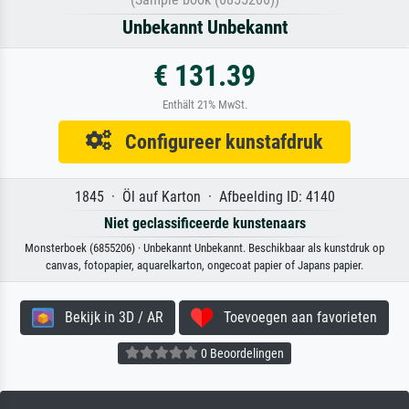
Unbekannt Unbekannt
€ 131.39
Enthält 21% MwSt.
Configureer kunstafdruk
1845 · Öl auf Karton · Afbeelding ID: 4140
Niet geclassificeerde kunstenaars
Monsterboek (6855206) · Unbekannt Unbekannt. Beschikbaar als kunstdruk op
canvas, fotopapier, aquarelkarton, ongecoat papier of Japans papier.
Bekijk in 3D / AR
Toevoegen aan favorieten
0 Beoordelingen