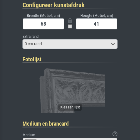
Configureer kunstafdruk
Breedte (Motief, cm)
Hoogte (Motief, cm)
Extra rand
0 cm rand
Fotolijst
Medium en brancard
Medium