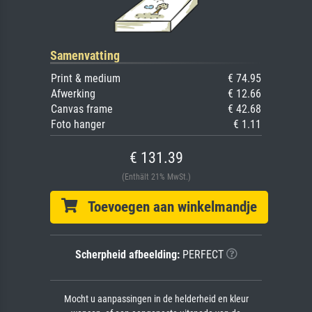
Samenvatting
Print & medium
€ 74.95
Afwerking
€ 12.66
Canvas frame
€ 42.68
Foto hanger
€ 1.11
€ 131.39
(Enthält 21% MwSt.)
Toevoegen aan winkelmandje
Scherpheid afbeelding:
PERFECT
Mocht u aanpassingen in de helderheid en kleur