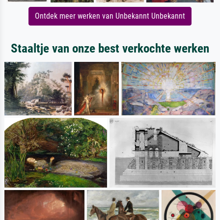
Ontdek meer werken van Unbekannt Unbekannt
Staaltje van onze best verkochte werken