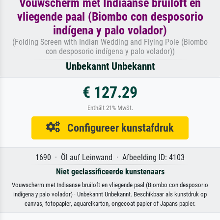
Vouwscherm met Indiaanse bruiloft en
vliegende paal (Biombo con desposorio
indígena y palo volador)
(Folding Screen with Indian Wedding and Flying Pole (Biombo
con desposorio indígena y palo volador))
Unbekannt Unbekannt
€ 127.29
Enthält 21% MwSt.
Configureer kunstafdruk
1690 · Öl auf Leinwand · Afbeelding ID: 4103
Niet geclassificeerde kunstenaars
Vouwscherm met Indiaanse bruiloft en vliegende paal (Biombo con desposorio
indígena y palo volador) · Unbekannt Unbekannt. Beschikbaar als kunstdruk op
canvas, fotopapier, aquarelkarton, ongecoat papier of Japans papier.