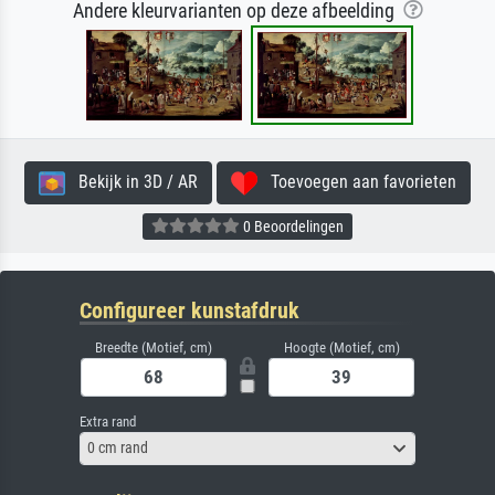
Andere kleurvarianten op deze afbeelding
Bekijk in 3D / AR
Toevoegen aan favorieten
0 Beoordelingen
Configureer kunstafdruk
Breedte (Motief, cm)
Hoogte (Motief, cm)
Extra rand
0 cm rand