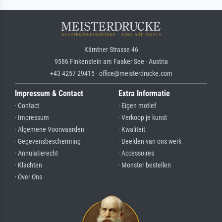
Kärntner Strasse 46
9586 Finkenstein am Faaker See · Austria
+43 4257 29415 · office@meisterdrucke.com
Impressum & Contact
Extra Informatie
· Contact
· Eigen motief
· Impressum
· Verkoop je kunst
· Algemene Voorwaarden
· Kwaliteit
· Gegevensbescherming
· Beelden van ons werk
· Annulatierecht
· Accessoires
· Klachten
· Monster bestellen
· Over Ons