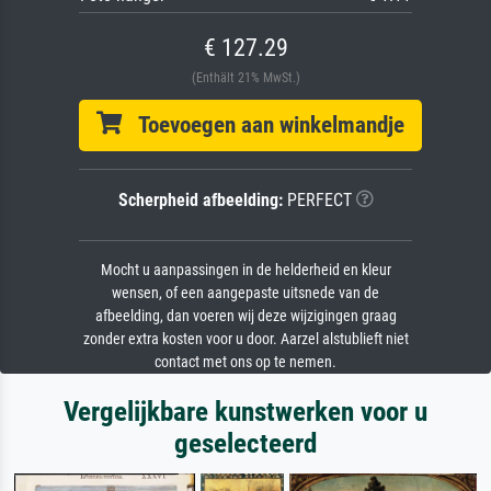
€ 127.29
(Enthält 21% MwSt.)
Toevoegen aan winkelmandje
Scherpheid afbeelding:
PERFECT
Mocht u aanpassingen in de helderheid en kleur
wensen, of een aangepaste uitsnede van de
afbeelding, dan voeren wij deze wijzigingen graag
zonder extra kosten voor u door. Aarzel alstublieft niet
contact met ons op te nemen.
Vergelijkbare kunstwerken voor u
geselecteerd