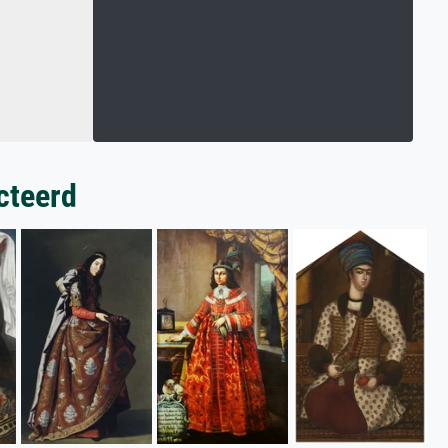
cteerd