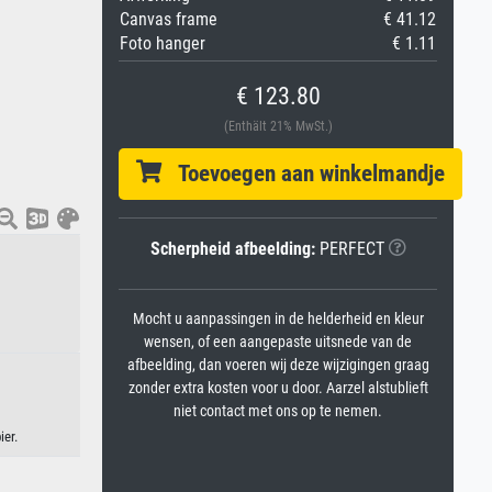
Canvas frame
€ 41.12
Foto hanger
€ 1.11
€ 123.80
(Enthält 21% MwSt.)
Toevoegen aan winkelmandje
Scherpheid afbeelding:
PERFECT
Mocht u aanpassingen in de helderheid en kleur
wensen, of een aangepaste uitsnede van de
afbeelding, dan voeren wij deze wijzigingen graag
zonder extra kosten voor u door. Aarzel alstublieft
niet contact met ons op te nemen.
ier.