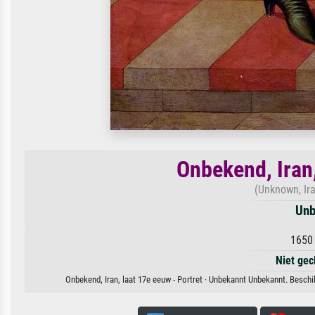
Onbekend, Iran,
(Unknown, Ira
Unb
1650 
Niet gec
Onbekend, Iran, laat 17e eeuw - Portret · Unbekannt Unbekannt. Beschi