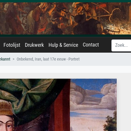
Contact
Fotolijst
Drukwerk
Hulp & Service
ekannt
Onbekend, Iran, laat 17e eeuw - Portret