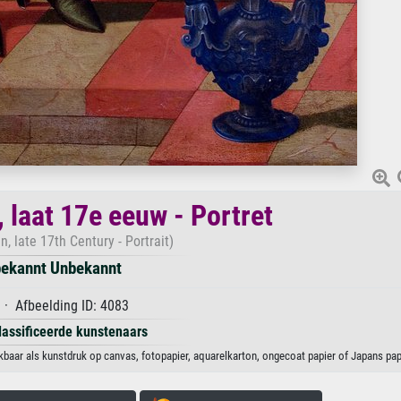
 laat 17e eeuw - Portret
n, late 17th Century - Portrait)
ekannt Unbekannt
· Afbeelding ID: 4083
lassificeerde kunstenaars
kbaar als kunstdruk op canvas, fotopapier, aquarelkarton, ongecoat papier of Japans pap