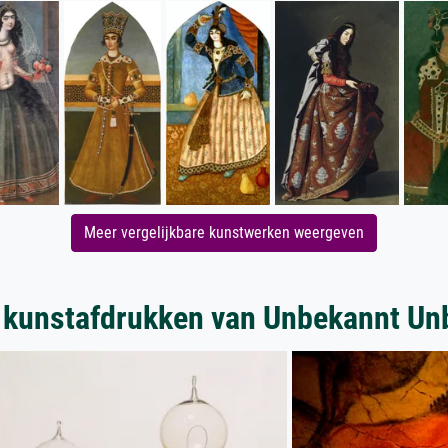
Meer vergelijkbare kunstwerken weergeven
 kunstafdrukken van Unbekannt Un