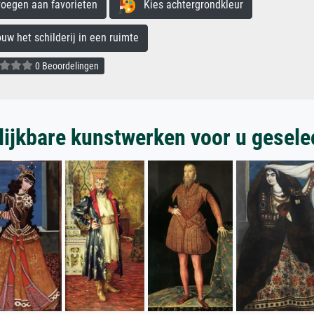
egen aan favorieten
Kies achtergrondkleur
 het schilderij in een ruimte
0 Beoordelingen
lijkbare kunstwerken voor u gesele