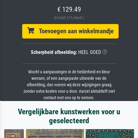
€ 129.49
(Enthält 21% MwSt.)
Toevoegen aan winkelmandje
Scherpheid afbeelding:
HEEL GOED
Mocht u aanpassingen in de helderheid en kleur
wensen, of een aangepaste uitsnede van de
afbeelding, dan voeren wij deze wijzigingen graag
zonder extra kosten voor u door. Aarzel alstublieft niet
contact met ons op te nemen.
Vergelijkbare kunstwerken voor u
geselecteerd