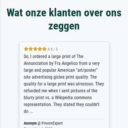
Wat onze klanten over ons
zeggen
4.8 / 5
So, I ordered a large print of The
Annunciation by Fra Angelico from a very
large and popular American "art/poster"
site advertising giclee print quality. The
quality for a large print was atrocious. They
refunded me when I sent pictures of the
blurry print vs. a Wikipedia commons
representation. They stated they couldn't
do ...
Anonym
@
ProvenExpert