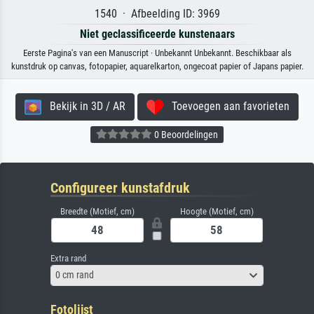
1540 · Afbeelding ID: 3969
Niet geclassificeerde kunstenaars
Eerste Pagina's van een Manuscript · Unbekannt Unbekannt. Beschikbaar als
kunstdruk op canvas, fotopapier, aquarelkarton, ongecoat papier of Japans papier.
Bekijk in 3D / AR
Toevoegen aan favorieten
0 Beoordelingen
Configureer kunstafdruk
Breedte (Motief, cm)
Hoogte (Motief, cm)
Extra rand
0 cm rand
Fotolijst