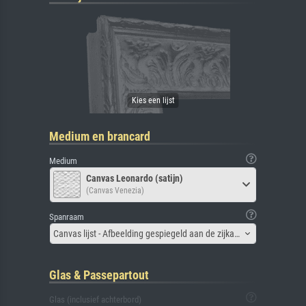
Medium en brancard
Medium
Canvas Leonardo (satijn)
(Canvas Venezia)
Spanraam
Canvas lijst - Afbeelding gespiegeld aan de zijkant
Glas & Passepartout
Glas (inclusief achterbord)