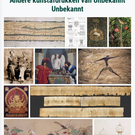
Andere kunstafdrukken van Unbekannt
Unbekannt