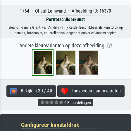
1764 · Öl auf Leinwand · Afbeelding ID: 16370
Portretschilderkunst
Eleanor Francis Grant, van Arndilly · Tilly Kettle. Beschikbaar als kunstdruk op
canvas, fotopapier, aquarelkarton, ongecoat papier of Japans papier.
Andere kleurvarianten op deze afbeelding
Bekijk in 3D / AR
Toevoegen aan favorieten
0 Beoordelingen
Configureer kunstafdruk