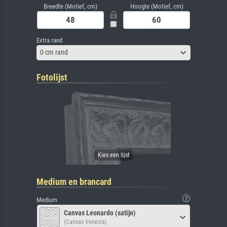
Breedte (Motief, cm)
Hoogte (Motief, cm)
Extra rand
0 cm rand
Fotolijst
Medium en brancard
Medium
Canvas Leonardo (satijn)
(Canvas Venezia)