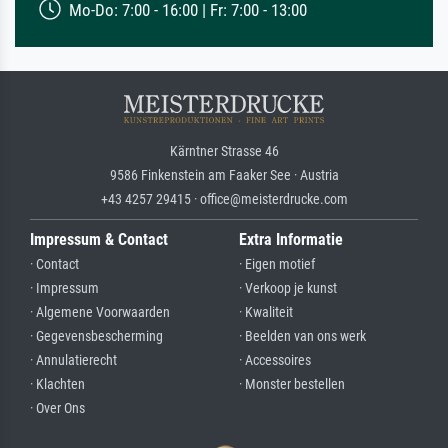
Mo-Do: 7:00 - 16:00 | Fr: 7:00 - 13:00
Kärntner Strasse 46
9586 Finkenstein am Faaker See · Austria
+43 4257 29415 · office@meisterdrucke.com
Impressum & Contact
Extra Informatie
· Contact
· Eigen motief
· Impressum
· Verkoop je kunst
· Algemene Voorwaarden
· Kwaliteit
· Gegevensbescherming
· Beelden van ons werk
· Annulatierecht
· Accessoires
· Klachten
· Monster bestellen
· Over Ons