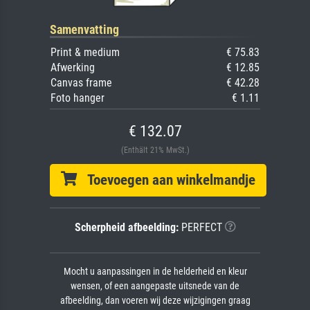
Samenvatting
Print & medium
€ 75.83
Afwerking
€ 12.85
Canvas frame
€ 42.28
Foto hanger
€ 1.11
€ 132.07
(Enthält 21% MwSt.)
Toevoegen aan winkelmandje
Scherpheid afbeelding:
PERFECT
Mocht u aanpassingen in de helderheid en kleur
wensen, of een aangepaste uitsnede van de
afbeelding, dan voeren wij deze wijzigingen graag