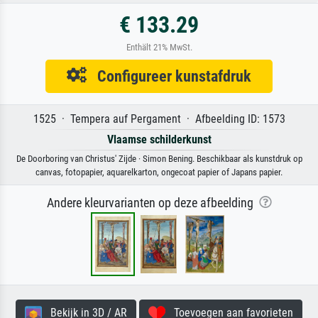
€ 133.29
Enthält 21% MwSt.
Configureer kunstafdruk
1525 · Tempera auf Pergament · Afbeelding ID: 1573
Vlaamse schilderkunst
De Doorboring van Christus' Zijde · Simon Bening. Beschikbaar als kunstdruk op
canvas, fotopapier, aquarelkarton, ongecoat papier of Japans papier.
Andere kleurvarianten op deze afbeelding
Bekijk in 3D / AR
Toevoegen aan favorieten