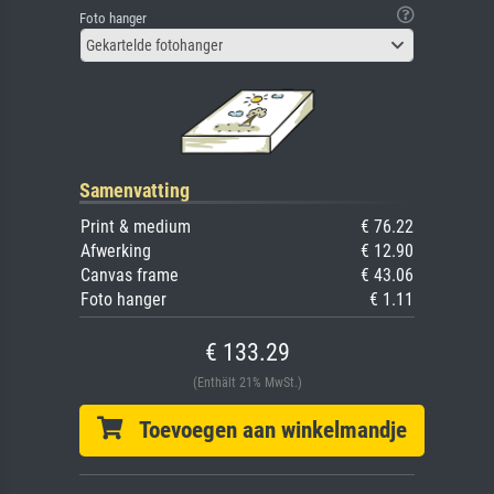
Foto hanger
Gekartelde fotohanger
Samenvatting
Print & medium
€ 76.22
Afwerking
€ 12.90
Canvas frame
€ 43.06
Foto hanger
€ 1.11
€ 133.29
(Enthält 21% MwSt.)
Toevoegen aan winkelmandje