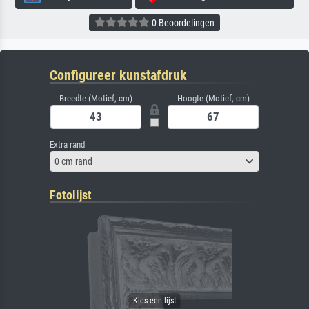
0 Beoordelingen
Configureer kunstafdruk
Breedte (Motief, cm)
Hoogte (Motief, cm)
Extra rand
0 cm rand
Fotolijst