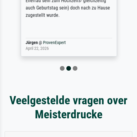
Ehefrau sein zum Hochzeits- gleichzeitig
auch Geburtstag sein) doch nach zu Hause
zugestellt wurde.
Jürgen
@
ProvenExpert
April 22, 2026
Veelgestelde vragen over
Meisterdrucke