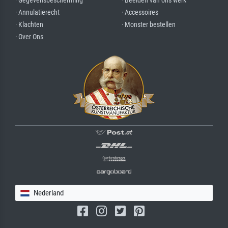
· Gegevensbescherming
· Beelden van ons werk
· Annulatierecht
· Accessoires
· Klachten
· Monster bestellen
· Over Ons
Nederland