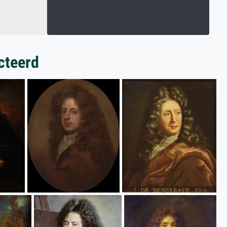
cteerd