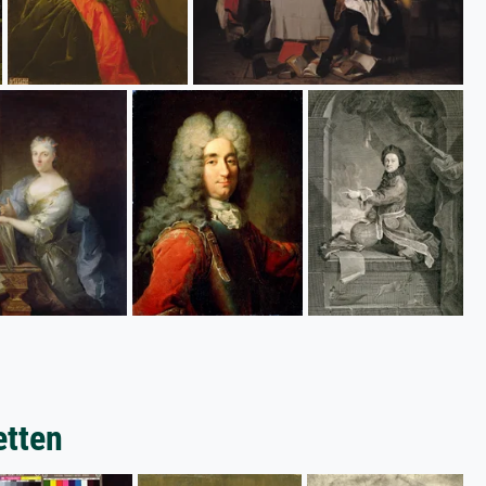
etten