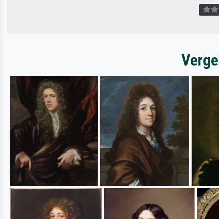
Verge