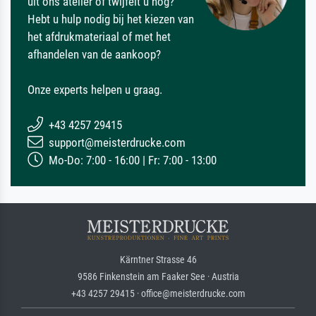
uit ons atelier of twijfelt u nog?
Hebt u hulp nodig bij het kiezen van
het afdrukmateriaal of met het
afhandelen van de aankoop?
Onze experts helpen u graag.
+43 4257 29415
support@meisterdrucke.com
Mo-Do: 7:00 - 16:00 | Fr: 7:00 - 13:00
Kärntner Strasse 46
9586 Finkenstein am Faaker See · Austria
+43 4257 29415 · office@meisterdrucke.com