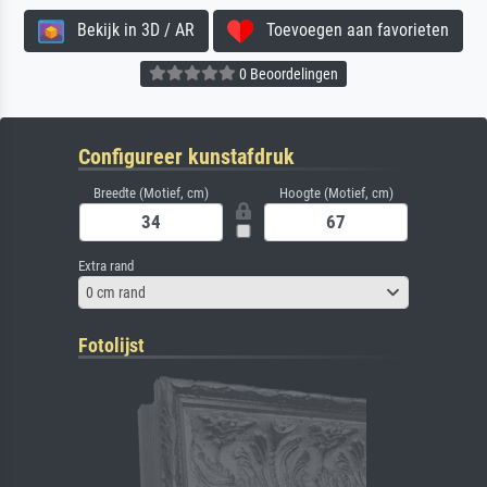
Bekijk in 3D / AR
Toevoegen aan favorieten
0 Beoordelingen
Configureer kunstafdruk
Breedte (Motief, cm)
Hoogte (Motief, cm)
Extra rand
0 cm rand
Fotolijst