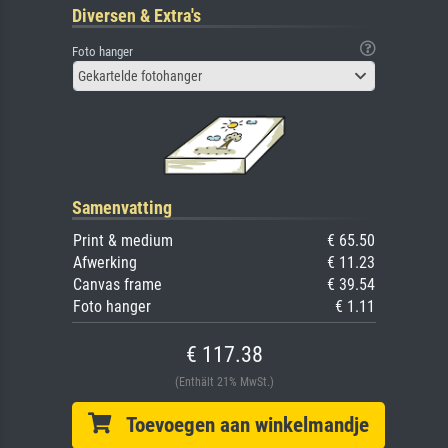
Diversen & Extra's
Foto hanger
Gekartelde fotohanger
Samenvatting
Print & medium
€ 65.50
Afwerking
€ 11.23
Canvas frame
€ 39.54
Foto hanger
€ 1.11
€ 117.38
(Enthält 21% MwSt.)
Toevoegen aan winkelmandje