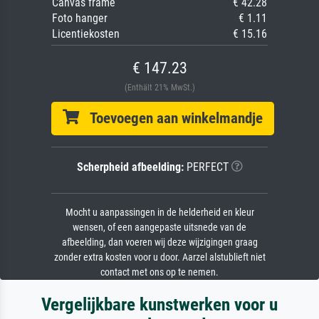
Canvas frame
€ 42.28
Foto hanger
€ 1.11
Licentiekosten
€ 15.16
€ 147.23
(Enthält 21% MwSt.)
Toevoegen aan winkelmandje
Scherpheid afbeelding:
PERFECT
Mocht u aanpassingen in de helderheid en kleur
wensen, of een aangepaste uitsnede van de
afbeelding, dan voeren wij deze wijzigingen graag
zonder extra kosten voor u door. Aarzel alstublieft niet
contact met ons op te nemen.
Vergelijkbare kunstwerken voor u