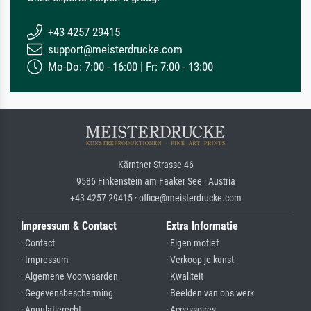
+43 4257 29415
support@meisterdrucke.com
Mo-Do: 7:00 - 16:00 | Fr: 7:00 - 13:00
Kärntner Strasse 46
9586 Finkenstein am Faaker See · Austria
+43 4257 29415 · office@meisterdrucke.com
Impressum & Contact
Extra Informatie
· Contact
· Eigen motief
· Impressum
· Verkoop je kunst
· Algemene Voorwaarden
· Kwaliteit
· Gegevensbescherming
· Beelden van ons werk
· Annulatierecht
· Accessoires