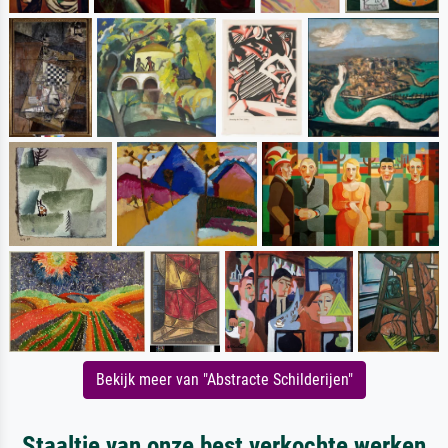
Bekijk meer van "Abstracte Schilderijen"
Staaltje van onze best verkochte werken