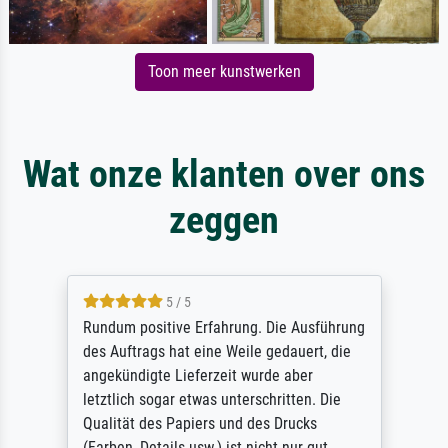
Toon meer kunstwerken
Wat onze klanten over ons
zeggen
5 / 5
Rundum positive Erfahrung. Die Ausführung
des Auftrags hat eine Weile gedauert, die
angekündigte Lieferzeit wurde aber
letztlich sogar etwas unterschritten. Die
Qualität des Papiers und des Drucks
(Farben, Details usw.) ist nicht nur gut,