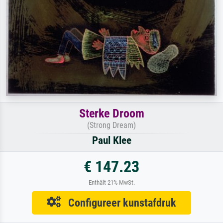
Sterke Droom
(Strong Dream)
Paul Klee
€ 147.23
Enthält 21% MwSt.
Configureer kunstafdruk