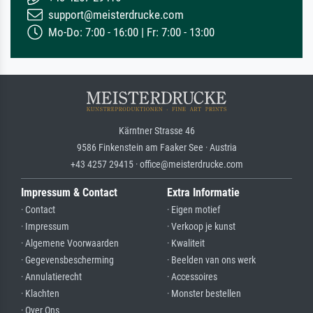
support@meisterdrucke.com
Mo-Do: 7:00 - 16:00 | Fr: 7:00 - 13:00
Kärntner Strasse 46
9586 Finkenstein am Faaker See · Austria
+43 4257 29415 · office@meisterdrucke.com
Impressum & Contact
Extra Informatie
· Contact
· Eigen motief
· Impressum
· Verkoop je kunst
· Algemene Voorwaarden
· Kwaliteit
· Gegevensbescherming
· Beelden van ons werk
· Annulatierecht
· Accessoires
· Klachten
· Monster bestellen
· Over Ons