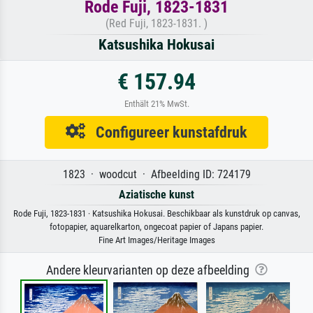
Rode Fuji, 1823-1831
(Red Fuji, 1823-1831. )
Katsushika Hokusai
€ 157.94
Enthält 21% MwSt.
Configureer kunstafdruk
1823 · woodcut · Afbeelding ID: 724179
Aziatische kunst
Rode Fuji, 1823-1831 · Katsushika Hokusai. Beschikbaar als kunstdruk op canvas,
fotopapier, aquarelkarton, ongecoat papier of Japans papier.
Fine Art Images/Heritage Images
Andere kleurvarianten op deze afbeelding