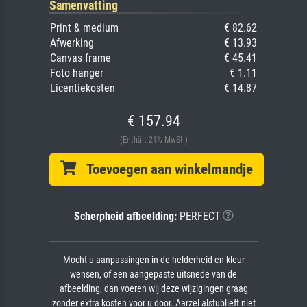
Samenvatting
Print & medium
€ 82.62
Afwerking
€ 13.93
Canvas frame
€ 45.41
Foto hanger
€ 1.11
Licentiekosten
€ 14.87
€ 157.94
(Enthält 21% MwSt.)
Toevoegen aan winkelmandje
Scherpheid afbeelding:
PERFECT
Mocht u aanpassingen in de helderheid en kleur
wensen, of een aangepaste uitsnede van de
afbeelding, dan voeren wij deze wijzigingen graag
zonder extra kosten voor u door. Aarzel alstublieft niet