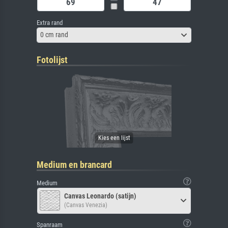
Extra rand
0 cm rand
Fotolijst
Medium en brancard
Medium
Canvas Leonardo (satijn)
(Canvas Venezia)
Spanraam