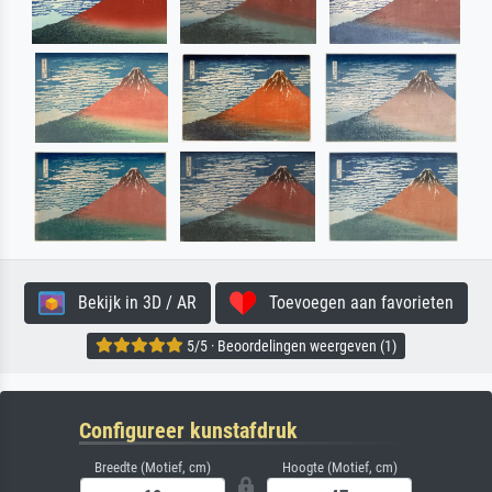
Bekijk in 3D / AR
Toevoegen aan favorieten
5/5 · Beoordelingen weergeven (1)
Configureer kunstafdruk
Breedte (Motief, cm)
Hoogte (Motief, cm)