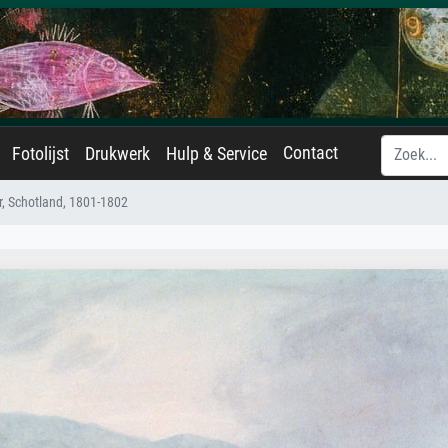
Contact
Fotolijst
Drukwerk
Hulp & Service
, Schotland, 1801-1802