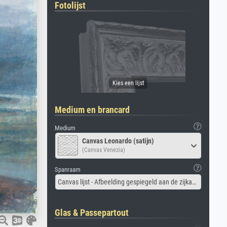
Fotolijst
Medium en brancard
Medium
Canvas Leonardo (satijn)
(Canvas Venezia)
Spanraam
Canvas lijst - Afbeelding gespiegeld aan de zijkant
Glas & Passepartout