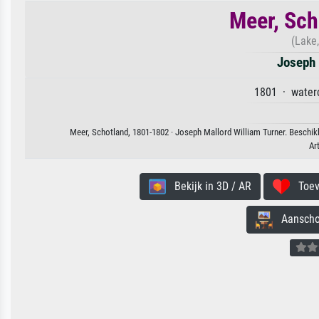
Meer, Sch
(Lake,
Joseph 
1801 · waterc
Meer, Schotland, 1801-1802 · Joseph Mallord William Turner. Beschikb
Ar
Bekijk in 3D / AR
Toevo
Aanschouw