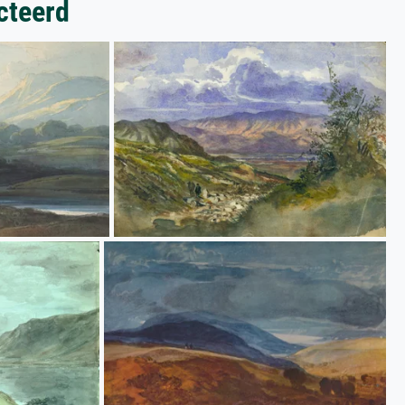
cteerd