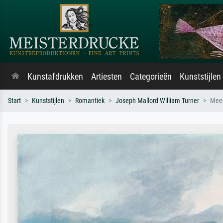
Kunstafdrukken
Artiesten
Categorieën
Kunststijlen
Start
Kunststijlen
Romantiek
Joseph Mallord William Turner
Meer