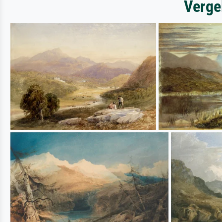
Verge