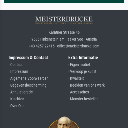
Kärntner Strasse 46
9586 Finkenstein am Faaker See · Austria
+43 4257 29415 · office@meisterdrucke.com
Impressum & Contact
Extra Informatie
· Contact
· Eigen motief
· Impressum
· Verkoop je kunst
· Algemene Voorwaarden
· Kwaliteit
· Gegevensbescherming
· Beelden van ons werk
· Annulatierecht
· Accessoires
· Klachten
· Monster bestellen
· Over Ons