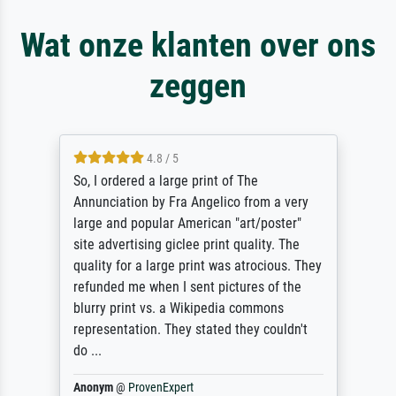
Wat onze klanten over ons
zeggen
4.8 / 5
So, I ordered a large print of The
Annunciation by Fra Angelico from a very
large and popular American "art/poster"
site advertising giclee print quality. The
quality for a large print was atrocious. They
refunded me when I sent pictures of the
blurry print vs. a Wikipedia commons
representation. They stated they couldn't
do ...
Anonym
@
ProvenExpert