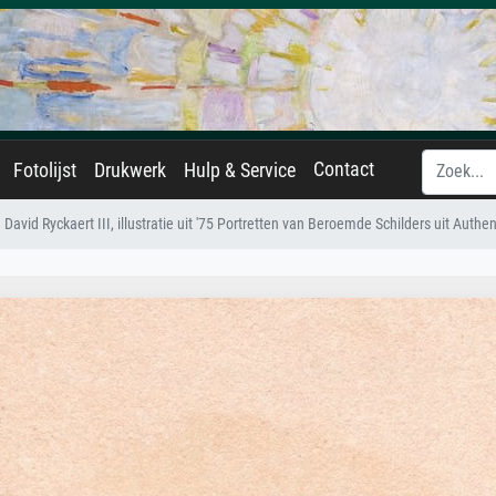
Contact
Fotolijst
Drukwerk
Hulp & Service
David Ryckaert III, illustratie uit '75 Portretten van Beroemde Schilders uit Auth