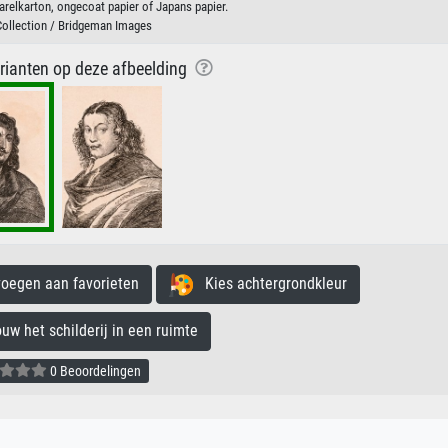
arelkarton, ongecoat papier of Japans papier.
Collection / Bridgeman Images
arianten op deze afbeelding
egen aan favorieten
Kies achtergrondkleur
 het schilderij in een ruimte
0 Beoordelingen