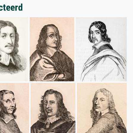
cteerd