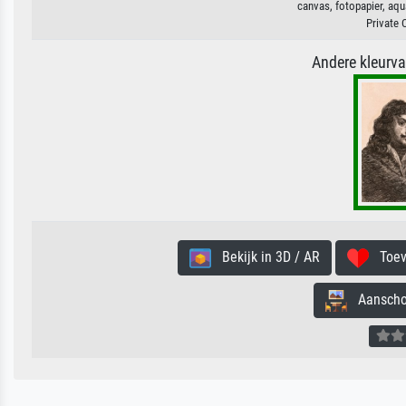
canvas, fotopapier, aqu
Private 
Andere kleurv
Bekijk in 3D / AR
Toevo
Aanschouw