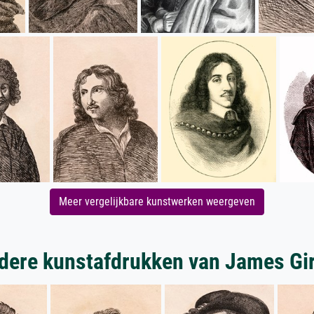
Meer vergelijkbare kunstwerken weergeven
dere kunstafdrukken van James Gir