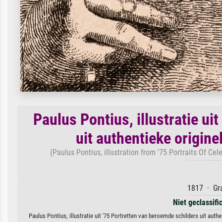
Paulus Pontius, illustratie ui
uit authentieke origine
(Paulus Pontius, illustration from '75 Portraits Of Ce
1817 · Gra
Niet geclassif
Paulus Pontius, illustratie uit '75 Portretten van beroemde schilders uit auth