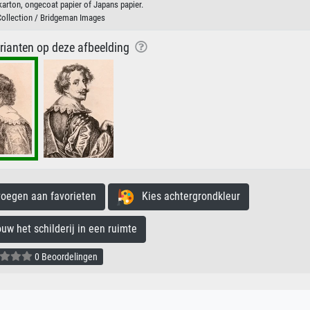
karton, ongecoat papier of Japans papier.
Collection / Bridgeman Images
arianten op deze afbeelding
egen aan favorieten
Kies achtergrondkleur
 het schilderij in een ruimte
0 Beoordelingen