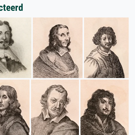
cteerd