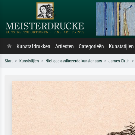
Kunstafdrukken
Artiesten
Categorieën
Kunststijlen
Start
Kunststijlen
Niet geclassificeerde kunstenaars
James Girtin