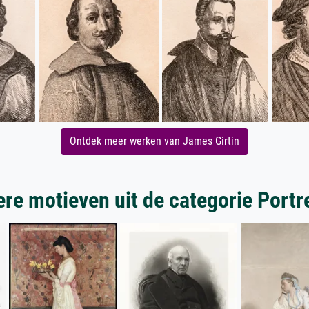
Ontdek meer werken van James Girtin
re motieven uit de categorie Portr