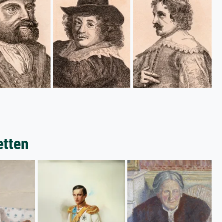
etten