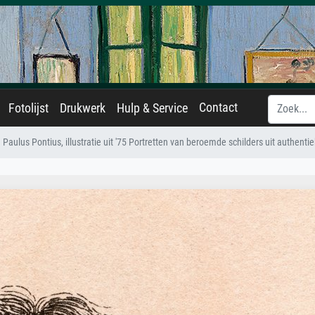
Contact
Fotolijst
Drukwerk
Hulp & Service
Paulus Pontius, illustratie uit '75 Portretten van beroemde schilders uit authenti