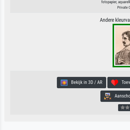
fotopapier, aquarel
Private 
Andere kleurv
Bekijk in 3D / AR
Toevo
Aanschouw