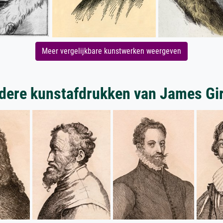
Meer vergelijkbare kunstwerken weergeven
dere kunstafdrukken van James Gir