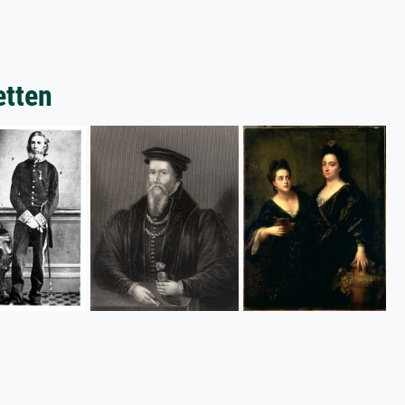
etten