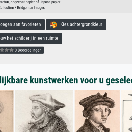
karton, ongecoat papier of Japans papier.
Collection / Bridgeman Images
egen aan favorieten
Kies achtergrondkleur
 het schilderij in een ruimte
0 Beoordelingen
lijkbare kunstwerken voor u gesele