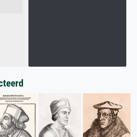
cteerd