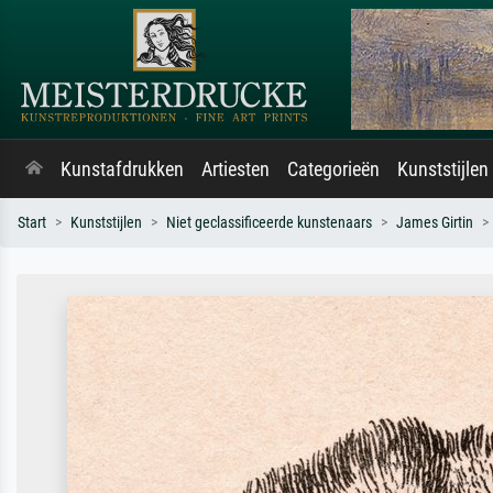
Kunstafdrukken
Artiesten
Categorieën
Kunststijlen
Start
Kunststijlen
Niet geclassificeerde kunstenaars
James Girtin