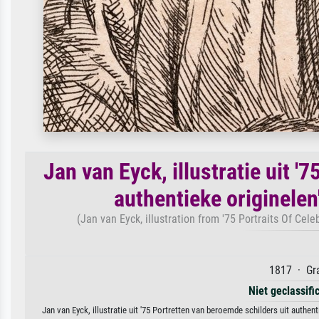
Jan van Eyck, illustratie uit '
authentieke originelen
(Jan van Eyck, illustration from '75 Portraits Of Cel
1817 · Gra
Niet geclassif
Jan van Eyck, illustratie uit '75 Portretten van beroemde schilders uit authen