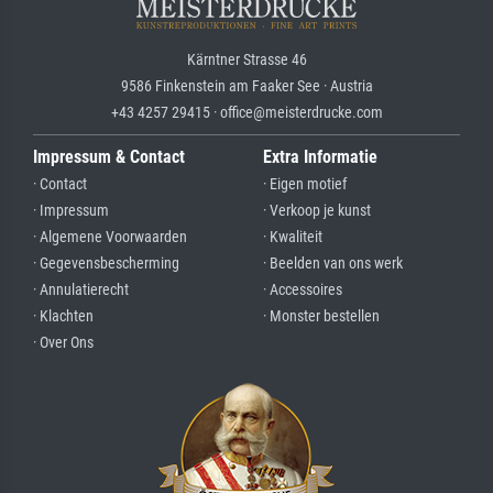
Kärntner Strasse 46
9586 Finkenstein am Faaker See · Austria
+43 4257 29415 · office@meisterdrucke.com
Impressum & Contact
Extra Informatie
· Contact
· Eigen motief
· Impressum
· Verkoop je kunst
· Algemene Voorwaarden
· Kwaliteit
· Gegevensbescherming
· Beelden van ons werk
· Annulatierecht
· Accessoires
· Klachten
· Monster bestellen
· Over Ons