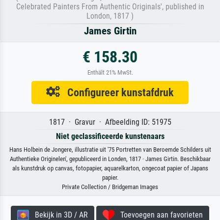
Celebrated Painters From Authentic Originals', published in
London, 1817 )
James Girtin
€ 158.30
Enthält 21% MwSt.
Configureer kunstafdruk
1817 · Gravur · Afbeelding ID: 51975
Niet geclassificeerde kunstenaars
Hans Holbein de Jongere, illustratie uit '75 Portretten van Beroemde Schilders uit
Authentieke Originelen', gepubliceerd in Londen, 1817 · James Girtin. Beschikbaar
als kunstdruk op canvas, fotopapier, aquarelkarton, ongecoat papier of Japans
papier.
Private Collection / Bridgeman Images
Bekijk in 3D / AR
Toevoegen aan favorieten