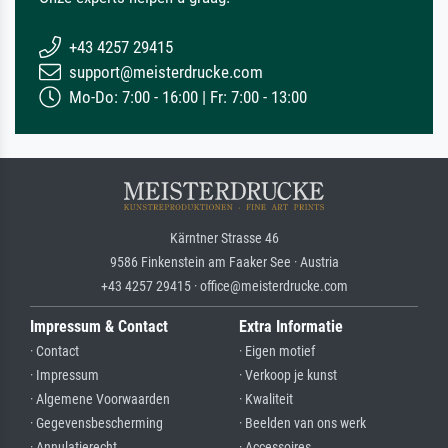
+43 4257 29415
support@meisterdrucke.com
Mo-Do: 7:00 - 16:00 | Fr: 7:00 - 13:00
Kärntner Strasse 46
9586 Finkenstein am Faaker See · Austria
+43 4257 29415 · office@meisterdrucke.com
Impressum & Contact
Extra Informatie
· Contact
· Eigen motief
· Impressum
· Verkoop je kunst
· Algemene Voorwaarden
· Kwaliteit
· Gegevensbescherming
· Beelden van ons werk
· Annulatierecht
· Accessoires