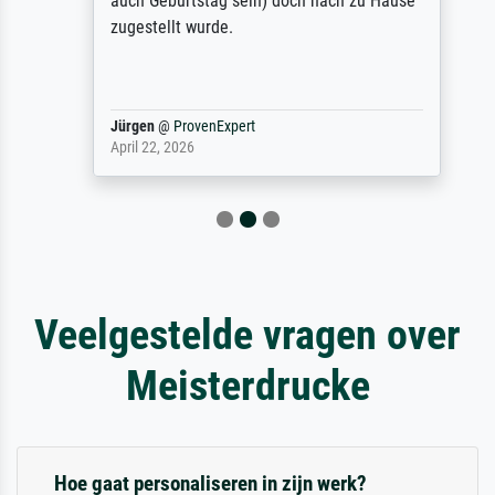
auch Geburtstag sein) doch nach zu Hause
zugestellt wurde.
Jürgen
@
ProvenExpert
April 22, 2026
Veelgestelde vragen over
Meisterdrucke
Hoe gaat personaliseren in zijn werk?