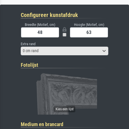
Configureer kunstafdruk
Breedte (Motief, cm)
Hoogte (Motief, cm)
Extra rand
0 cm rand
Fotolijst
Medium en brancard