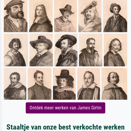
Ontdek meer werken van James Girtin
Staaltje van onze best verkochte werken