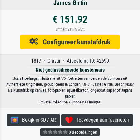
James Girtin
€ 151.92
Enthält 21% MwSt.
Configureer kunstafdruk
1817 · Gravur · Afbeelding ID: 42690
Niet geclassificeerde kunstenaars
Joris Hoefnagel, illustratie uit '75 Portretten van Beroemde Schilders uit
Authentieke Originelen', gepubliceerd in Londen, 1817 · James Girtin. Beschikbaar
als kunstdruk op canvas, fotopapier, aquarelkarton, ongecoat papier of Japans
papier.
Private Collection / Bridgeman Images
Bekijk in 3D / AR
Toevoegen aan favorieten
0 Beoordelingen