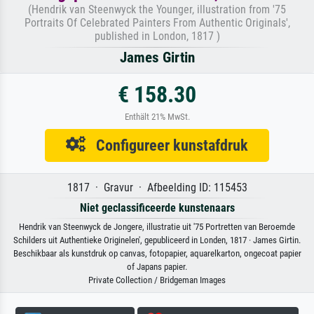
(Hendrik van Steenwyck the Younger, illustration from '75
Portraits Of Celebrated Painters From Authentic Originals',
published in London, 1817 )
James Girtin
€ 158.30
Enthält 21% MwSt.
Configureer kunstafdruk
1817 · Gravur · Afbeelding ID: 115453
Niet geclassificeerde kunstenaars
Hendrik van Steenwyck de Jongere, illustratie uit '75 Portretten van Beroemde
Schilders uit Authentieke Originelen', gepubliceerd in Londen, 1817 · James Girtin.
Beschikbaar als kunstdruk op canvas, fotopapier, aquarelkarton, ongecoat papier
of Japans papier.
Private Collection / Bridgeman Images