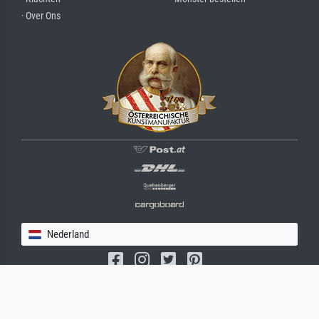
· Over Ons
Nederland
(c) 2026 meisterdrucke.nl