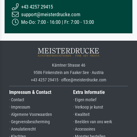
+43 4257 29415
support@meisterdrucke.com
Mo-Do: 7:00 - 16:00 | Fr: 7:00 - 13:00
Kärntner Strasse 46
9586 Finkenstein am Faaker See · Austria
+43 4257 29415 · office@meisterdrucke.com
Impressum & Contact
Extra Informatie
· Contact
· Eigen motief
· Impressum
· Verkoop je kunst
· Algemene Voorwaarden
· Kwaliteit
· Gegevensbescherming
· Beelden van ons werk
· Annulatierecht
· Accessoires
· Klachten
· Monster bestellen