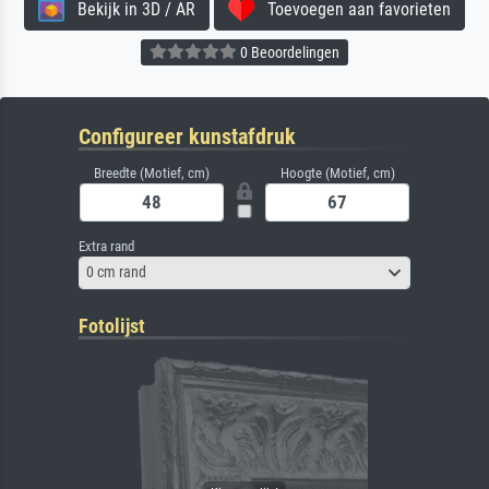
Bekijk in 3D / AR
Toevoegen aan favorieten
0 Beoordelingen
Configureer kunstafdruk
Breedte (Motief, cm)
Hoogte (Motief, cm)
Extra rand
0 cm rand
Fotolijst