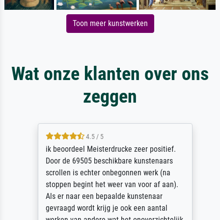
Toon meer kunstwerken
Wat onze klanten over ons
zeggen
4.5 / 5
ik beoordeel Meisterdrucke zeer positief.
Door de 69505 beschikbare kunstenaars
scrollen is echter onbegonnen werk (na
stoppen begint het weer van voor af aan).
Als er naar een bepaalde kunstenaar
gevraagd wordt krijg je ook een aantal
werken van andere wat het onoverzichtelijk