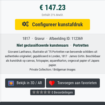
€ 147.23
Enthält 21% MwSt.
Configureer kunstafdruk
1817 · Gravur · Afbeelding ID: 112369
Niet geclassificeerde kunstenaars
·
Portretten
Giovanni Lanfranco, illustratie uit '75 Portretten van beroemde schilders uit
authentieke originelen', gepubliceerd in Londen, 1817 · James Girtin. Beschikbaar
als kunstdruk op canvas, fotopapier, aquarelkarton, ongecoat papier of Japans
papier.
Private Collection / Bridgeman Images
Bekijk in 3D / AR
Toevoegen aan favorieten
0 Beoordelingen