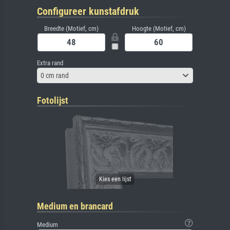
Configureer kunstafdruk
Breedte (Motief, cm)
Hoogte (Motief, cm)
Extra rand
0 cm rand
Fotolijst
Medium en brancard
Medium