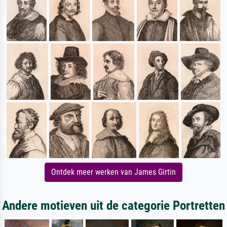
Ontdek meer werken van James Girtin
Andere motieven uit de categorie Portretten