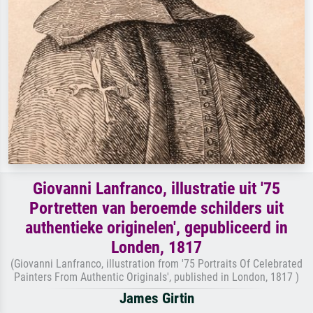
Giovanni Lanfranco, illustratie uit '75
Portretten van beroemde schilders uit
authentieke originelen', gepubliceerd in
Londen, 1817
(Giovanni Lanfranco, illustration from '75 Portraits Of Celebrated
Painters From Authentic Originals', published in London, 1817 )
James Girtin