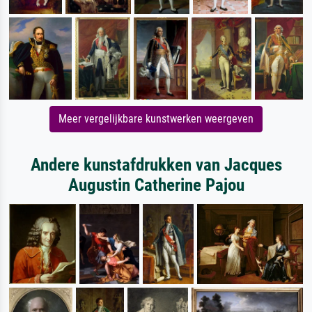
Meer vergelijkbare kunstwerken weergeven
Andere kunstafdrukken van Jacques
Augustin Catherine Pajou