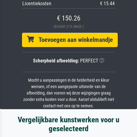
Licentiekosten
€ 15.44
€ 150.26
(Enthält 21% MwSt.)
Toevoegen aan winkelmandje
Scherpheid afbeelding:
PERFECT
Mocht u aanpassingen in de helderheid en kleur
wensen, of een aangepaste uitsnede van de
afbeelding, dan voeren wij deze wijzigingen graag
zonder extra kosten voor u door. Aarzel alstublieft niet
contact met ons op te nemen.
Vergelijkbare kunstwerken voor u
geselecteerd