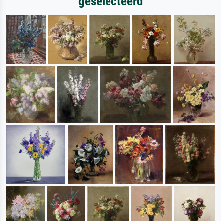
geselecteerd