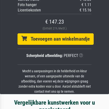
Foto hanger
€ 1.11
Licentiekosten
€ 15.16
€ 147.23
(Enthält 21% MwSt.)
Toevoegen aan winkelmandje
Scherpheid afbeelding:
PERFECT
Mocht u aanpassingen in de helderheid en kleur
wensen, of een aangepaste uitsnede van de
afbeelding, dan voeren wij deze wijzigingen graag
zonder extra kosten voor u door. Aarzel alstublieft niet
contact met ons op te nemen.
Vergelijkbare kunstwerken voor u