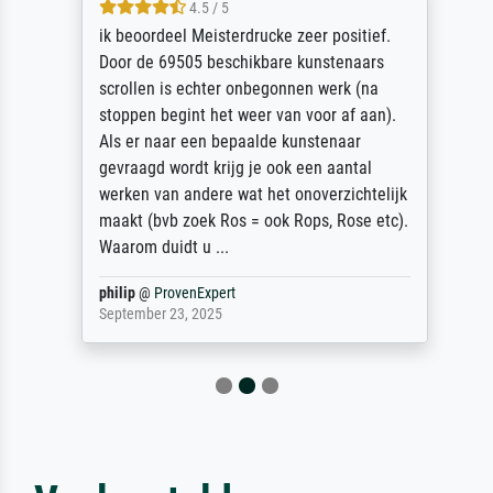
4.5 / 5
ik beoordeel Meisterdrucke zeer positief.
Door de 69505 beschikbare kunstenaars
scrollen is echter onbegonnen werk (na
stoppen begint het weer van voor af aan).
Als er naar een bepaalde kunstenaar
gevraagd wordt krijg je ook een aantal
werken van andere wat het onoverzichtelijk
maakt (bvb zoek Ros = ook Rops, Rose etc).
Waarom duidt u ...
philip
@
ProvenExpert
September 23, 2025