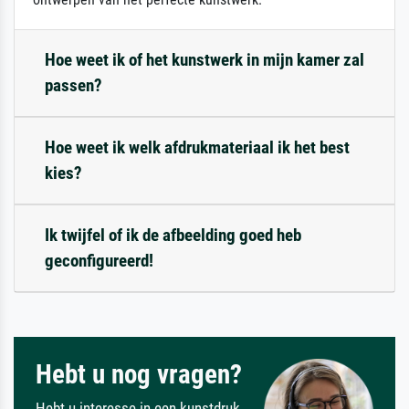
Hoe weet ik of het kunstwerk in mijn kamer zal
passen?
Hoe weet ik welk afdrukmateriaal ik het best
kies?
Ik twijfel of ik de afbeelding goed heb
geconfigureerd!
Hebt u nog vragen?
Hebt u interesse in een kunstdruk