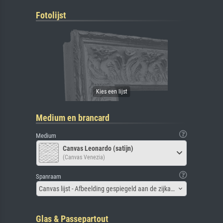
Fotolijst
Medium en brancard
Medium
Canvas Leonardo (satijn)
(Canvas Venezia)
Spanraam
Canvas lijst - Afbeelding gespiegeld aan de zijkant
Glas & Passepartout