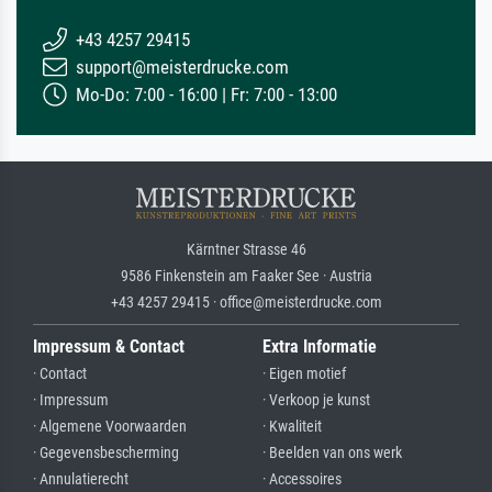
+43 4257 29415
support@meisterdrucke.com
Mo-Do: 7:00 - 16:00 | Fr: 7:00 - 13:00
Kärntner Strasse 46
9586 Finkenstein am Faaker See · Austria
+43 4257 29415 · office@meisterdrucke.com
Impressum & Contact
Extra Informatie
· Contact
· Eigen motief
· Impressum
· Verkoop je kunst
· Algemene Voorwaarden
· Kwaliteit
· Gegevensbescherming
· Beelden van ons werk
· Annulatierecht
· Accessoires