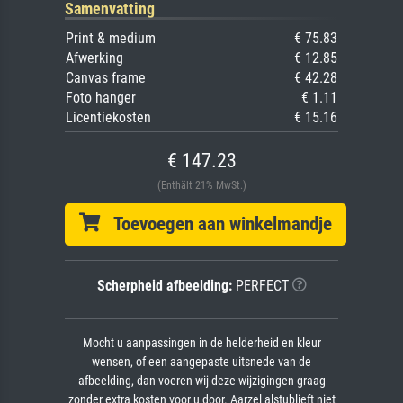
Samenvatting
Print & medium
€ 75.83
Afwerking
€ 12.85
Canvas frame
€ 42.28
Foto hanger
€ 1.11
Licentiekosten
€ 15.16
€ 147.23
(Enthält 21% MwSt.)
Toevoegen aan winkelmandje
Scherpheid afbeelding:
PERFECT
Mocht u aanpassingen in de helderheid en kleur
wensen, of een aangepaste uitsnede van de
afbeelding, dan voeren wij deze wijzigingen graag
zonder extra kosten voor u door. Aarzel alstublieft niet