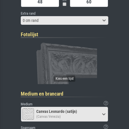
Extra rand
0 cm rand
Fotolijst
Medium en brancard
Medium
Canvas Leonardo (satijn)
(Canvas Venezia)
Spanraam