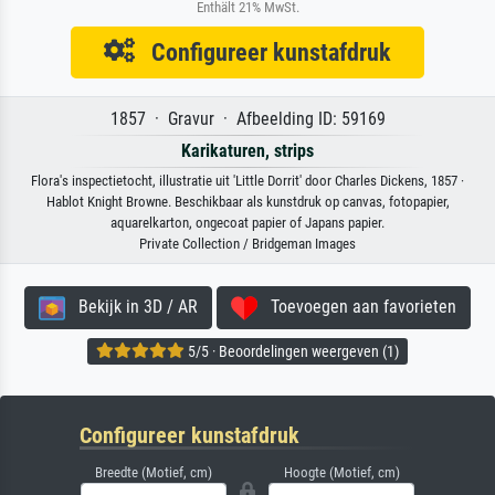
Enthält 21% MwSt.
Configureer kunstafdruk
1857 · Gravur · Afbeelding ID: 59169
Karikaturen, strips
Flora's inspectietocht, illustratie uit 'Little Dorrit' door Charles Dickens, 1857 ·
Hablot Knight Browne. Beschikbaar als kunstdruk op canvas, fotopapier,
aquarelkarton, ongecoat papier of Japans papier.
Private Collection / Bridgeman Images
Bekijk in 3D / AR
Toevoegen aan favorieten
5/5 · Beoordelingen weergeven (1)
Configureer kunstafdruk
Breedte (Motief, cm)
Hoogte (Motief, cm)