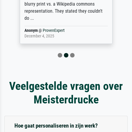
blurry print vs. a Wikipedia commons
representation. They stated they couldn't
do ...
Anonym
@
ProvenExpert
December 4, 2025
Veelgestelde vragen over
Meisterdrucke
Hoe gaat personaliseren in zijn werk?