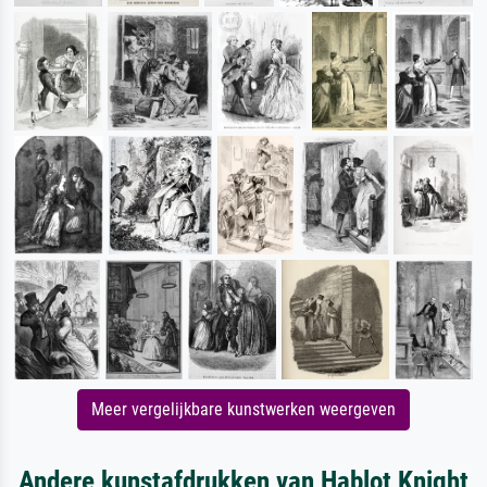
Meer vergelijkbare kunstwerken weergeven
Andere kunstafdrukken van Hablot Knight