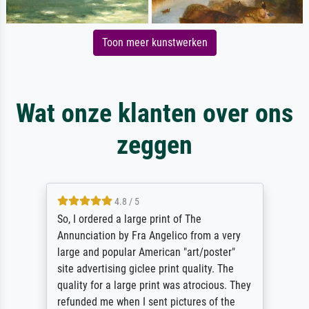
Toon meer kunstwerken
Wat onze klanten over ons
zeggen
4.8 / 5
So, I ordered a large print of The
Annunciation by Fra Angelico from a very
large and popular American "art/poster"
site advertising giclee print quality. The
quality for a large print was atrocious. They
refunded me when I sent pictures of the