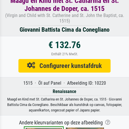
Maagd en Kind met St. Catharina en St.
Johannes de Doper, ca. 1515
(Virgin and Child with St. Catherine and St. John the Baptist, ca.
1515)
Giovanni Battista Cima da Conegliano
€ 132.76
Enthält 21% MwSt.
Configureer kunstafdruk
1515 · Öl auf Panel · Afbeelding ID: 10220
Renaissance
Maagd en Kind met St. Catharina en St. Johannes de Doper, ca. 1515 · Giovanni
Battista Cima da Conegliano. Beschikbaar als kunstdruk op canvas, fotopapier,
aquarelkarton, ongecoat papier of Japans papier.
Andere kleurvarianten op deze afbeelding