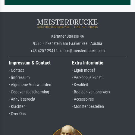
Kärntner Strasse 46
9586 Finkenstein am Faaker See · Austria
+43 4257 29415 · office@meisterdrucke.com
Impressum & Contact
Extra Informatie
· Contact
· Eigen motief
· Impressum
· Verkoop je kunst
· Algemene Voorwaarden
· Kwaliteit
· Gegevensbescherming
· Beelden van ons werk
· Annulatierecht
· Accessoires
· Klachten
· Monster bestellen
· Over Ons