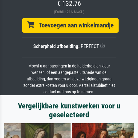
€ 132.76
(Enthält 21% MwSt.)
Toevoegen aan winkelmandje
Scherpheid afbeelding:
PERFECT
Mocht u aanpassingen in de helderheid en kleur
wensen, of een aangepaste uitsnede van de
afbeelding, dan voeren wij deze wijzigingen graag
zonder extra kosten voor u door. Aarzel alstublieft niet
contact met ons op te nemen.
Vergelijkbare kunstwerken voor u
geselecteerd