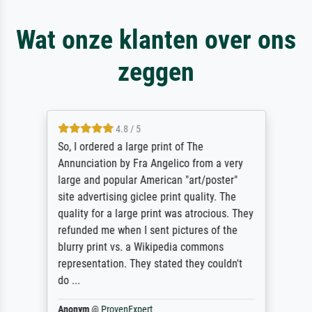
Wat onze klanten over ons
zeggen
4.8 / 5
So, I ordered a large print of The
Annunciation by Fra Angelico from a very
large and popular American "art/poster"
site advertising giclee print quality. The
quality for a large print was atrocious. They
refunded me when I sent pictures of the
blurry print vs. a Wikipedia commons
representation. They stated they couldn't
do ...
Anonym
@
ProvenExpert