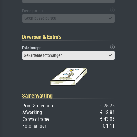
Passe-partout
Geen passe-partout
Diversen & Extra's
Foto hanger
Gekartelde fotohanger
Samenvatting
Print & medium
€ 75.75
Afwerking
€ 12.84
Canvas frame
€ 43.06
Foto hanger
€ 1.11