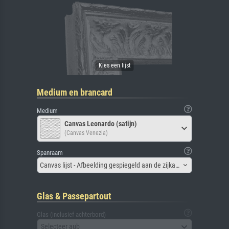
Medium en brancard
Medium
Canvas Leonardo (satijn)
(Canvas Venezia)
Spanraam
Canvas lijst - Afbeelding gespiegeld aan de zijkant
Glas & Passepartout
Glas (inclusief achterbord)
Selecteer aub