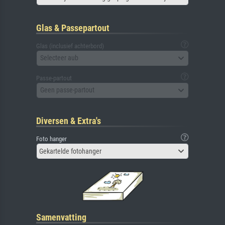
Glas & Passepartout
Glas (inclusief achterbord)
Selecteer aub
Passe-partout
Geen passe-partout
Diversen & Extra's
Foto hanger
Gekartelde fotohanger
Samenvatting