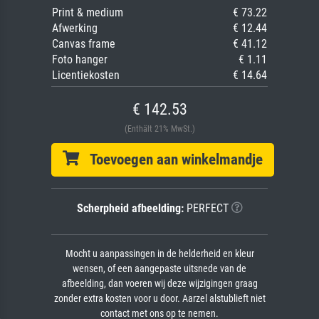
Print & medium
€ 73.22
Afwerking
€ 12.44
Canvas frame
€ 41.12
Foto hanger
€ 1.11
Licentiekosten
€ 14.64
€ 142.53
(Enthält 21% MwSt.)
Toevoegen aan winkelmandje
Scherpheid afbeelding:
PERFECT
Mocht u aanpassingen in de helderheid en kleur
wensen, of een aangepaste uitsnede van de
afbeelding, dan voeren wij deze wijzigingen graag
zonder extra kosten voor u door. Aarzel alstublieft niet
contact met ons op te nemen.