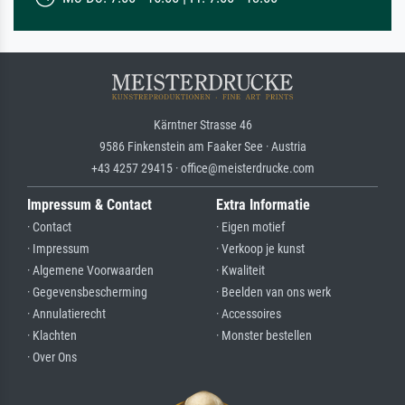
Kärntner Strasse 46
9586 Finkenstein am Faaker See · Austria
+43 4257 29415 · office@meisterdrucke.com
Impressum & Contact
Extra Informatie
· Contact
· Eigen motief
· Impressum
· Verkoop je kunst
· Algemene Voorwaarden
· Kwaliteit
· Gegevensbescherming
· Beelden van ons werk
· Annulatierecht
· Accessoires
· Klachten
· Monster bestellen
· Over Ons