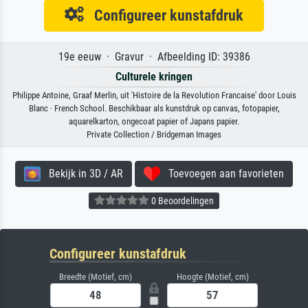
Configureer kunstafdruk
19e eeuw · Gravur · Afbeelding ID: 39386
Culturele kringen
Philippe Antoine, Graaf Merlin, uit 'Histoire de la Revolution Francaise' door Louis
Blanc · French School. Beschikbaar als kunstdruk op canvas, fotopapier,
aquarelkarton, ongecoat papier of Japans papier.
Private Collection / Bridgeman Images
Bekijk in 3D / AR
Toevoegen aan favorieten
0 Beoordelingen
Configureer kunstafdruk
Breedte (Motief, cm)
Hoogte (Motief, cm)