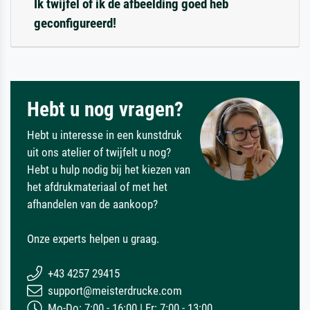
Ik twijfel of ik de afbeelding goed heb
geconfigureerd!
Hebt u nog vragen?
Hebt u interesse in een kunstdruk
uit ons atelier of twijfelt u nog?
Hebt u hulp nodig bij het kiezen van
het afdrukmateriaal of met het
afhandelen van de aankoop?
Onze experts helpen u graag.
+43 4257 29415
support@meisterdrucke.com
Mo-Do: 7:00 - 16:00 | Fr: 7:00 - 13:00