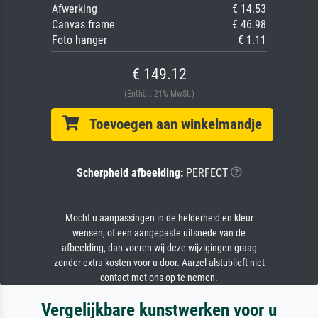
Afwerking
€ 14.53
Canvas frame
€ 46.98
Foto hanger
€ 1.11
€ 149.12
(Enthält 21% MwSt.)
Toevoegen aan winkelmandje
Scherpheid afbeelding:
PERFECT
Mocht u aanpassingen in de helderheid en kleur
wensen, of een aangepaste uitsnede van de
afbeelding, dan voeren wij deze wijzigingen graag
zonder extra kosten voor u door. Aarzel alstublieft niet
contact met ons op te nemen.
Vergelijkbare kunstwerken voor u