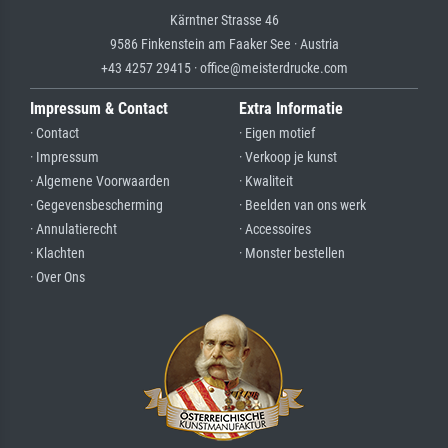
Kärntner Strasse 46
9586 Finkenstein am Faaker See · Austria
+43 4257 29415 · office@meisterdrucke.com
Impressum & Contact
Extra Informatie
· Contact
· Eigen motief
· Impressum
· Verkoop je kunst
· Algemene Voorwaarden
· Kwaliteit
· Gegevensbescherming
· Beelden van ons werk
· Annulatierecht
· Accessoires
· Klachten
· Monster bestellen
· Over Ons