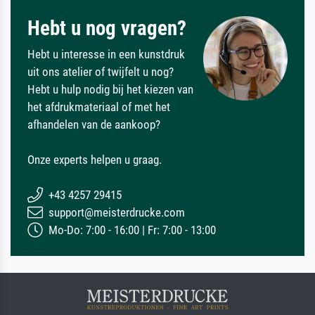
Hebt u nog vragen?
Hebt u interesse in een kunstdruk
uit ons atelier of twijfelt u nog?
Hebt u hulp nodig bij het kiezen van
het afdrukmateriaal of met het
afhandelen van de aankoop?
Onze experts helpen u graag.
+43 4257 29415
support@meisterdrucke.com
Mo-Do: 7:00 - 16:00 | Fr: 7:00 - 13:00