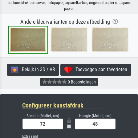
als kunstdruk op canvas, fotopapier, aquarelkarton, ongecoat papier of Japans
papier.
Andere kleurvarianten op deze afbeelding
Bekijk in 3D / AR
Toevoegen aan favorieten
0 Beoordelingen
Configureer kunstafdruk
Breedte (Motief, cm)
Hoogte (Motief, cm)
Extra rand