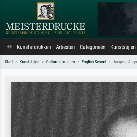
Kunstafdrukken
Artiesten
Categorieën
Kunststijlen
Start
Kunststijlen
Culturele kringen
English School
Jacques-August