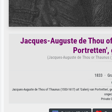
Jacques-Auguste de Thou of 
Portretten',
(Jacques-Auguste de Thou or Thaunus (15
1833 · Gra
Jacques-Auguste de Thou of Thaunus (1553-1617) uit 'Galerij van Portretten', g
ongeco
Private 