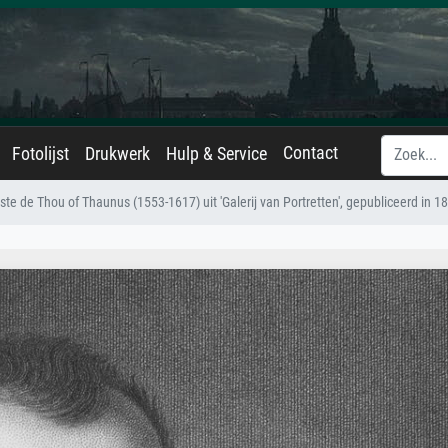
Contact
Fotolijst
Drukwerk
Hulp & Service
e de Thou of Thaunus (1553-1617) uit 'Galerij van Portretten', gepubliceerd in 1