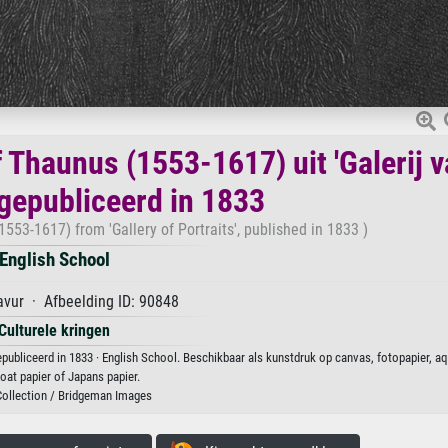
Thaunus (1553-1617) uit 'Galerij 
 gepubliceerd in 1833
53-1617) from 'Gallery of Portraits', published in 1833 )
English School
vur · Afbeelding ID: 90848
Culturele kringen
epubliceerd in 1833 · English School. Beschikbaar als kunstdruk op canvas, fotopapier, aq
at papier of Japans papier.
Collection / Bridgeman Images