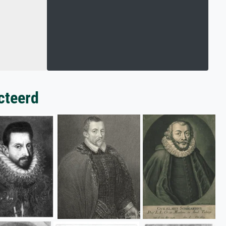
cteerd