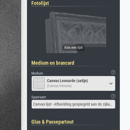
Fotolijst
Medium en brancard
Medium
Canvas Leonardo (satijn)
(Canvas Venezia)
Spanraam
Canvas lijst - Afbeelding gespiegeld aan de zijkant
Glas & Passepartout