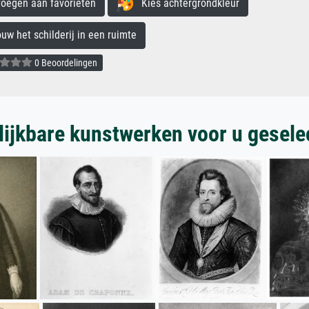
egen aan favorieten
Kies achtergrondkleur
 het schilderij in een ruimte
0 Beoordelingen
lijkbare kunstwerken voor u gesele