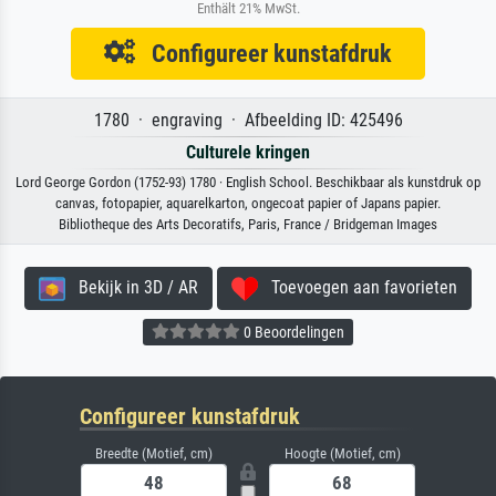
Enthält 21% MwSt.
Configureer kunstafdruk
1780 · engraving · Afbeelding ID: 425496
Culturele kringen
Lord George Gordon (1752-93) 1780 · English School. Beschikbaar als kunstdruk op
canvas, fotopapier, aquarelkarton, ongecoat papier of Japans papier.
Bibliotheque des Arts Decoratifs, Paris, France / Bridgeman Images
Bekijk in 3D / AR
Toevoegen aan favorieten
0 Beoordelingen
Configureer kunstafdruk
Breedte (Motief, cm)
Hoogte (Motief, cm)