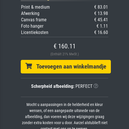
Print & medium
€ 83.01
Afwerking
€ 13.98
Canvas frame
€ 45.41
Foto hanger
€ 1.11
Licentiekosten
€ 16.60
€ 160.11
(Enthält 21% MwSt.)
Toevoegen aan winkelmandje
Scherpheid afbeelding:
PERFECT
Mocht u aanpassingen in de helderheid en kleur
wensen, of een aangepaste uitsnede van de
afbeelding, dan voeren wij deze wijzigingen graag
zonder extra kosten voor u door. Aarzel alstublieft niet
contact met ons op te nemen.