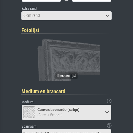
Extra rand
0 cm rand
Fotolijst
Medium en brancard
Medium
Canvas Leonardo (satijn)
(Canvas Venezia)
Spanraam