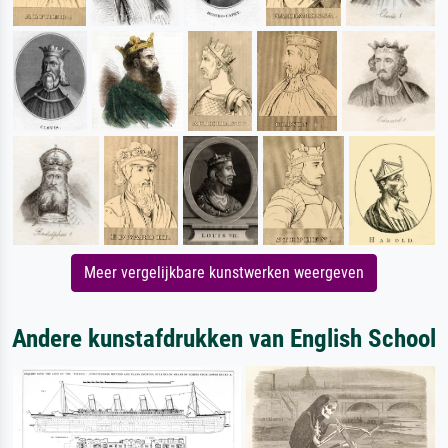
Meer vergelijkbare kunstwerken weergeven
Andere kunstafdrukken van English School