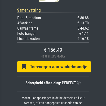
Samenvatting
Print & medium
€ 80.88
Afwerking
€ 13.70
Canvas frame
€ 44.62
Foto hanger
€ 1.11
Licentiekosten
€ 16.18
€ 156.49
(Enthält 21% MwSt.)
Toevoegen aan winkelmandje
Scherpheid afbeelding:
PERFECT
Mocht u aanpassingen in de helderheid en kleur
wensen, of een aangepaste uitsnede van de