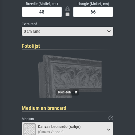
Breedte (Motief, cm)
Hoogte (Motief, cm)
Extra rand
0 cm rand
Fotolijst
Medium en brancard
Medium
Canvas Leonardo (satijn)
(Canvas Venezia)