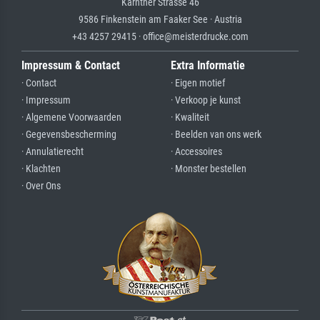
Kärntner Strasse 46
9586 Finkenstein am Faaker See · Austria
+43 4257 29415 · office@meisterdrucke.com
Impressum & Contact
Extra Informatie
· Contact
· Eigen motief
· Impressum
· Verkoop je kunst
· Algemene Voorwaarden
· Kwaliteit
· Gegevensbescherming
· Beelden van ons werk
· Annulatierecht
· Accessoires
· Klachten
· Monster bestellen
· Over Ons