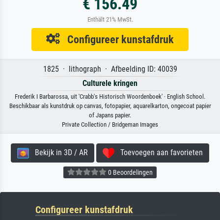
€ 156.49
Enthält 21% MwSt.
Configureer kunstafdruk
1825 · lithograph · Afbeelding ID: 40039
Culturele kringen
Frederik I Barbarossa, uit 'Crabb's Historisch Woordenboek' · English School.
Beschikbaar als kunstdruk op canvas, fotopapier, aquarelkarton, ongecoat papier
of Japans papier.
Private Collection / Bridgeman Images
Bekijk in 3D / AR
Toevoegen aan favorieten
0 Beoordelingen
Configureer kunstafdruk