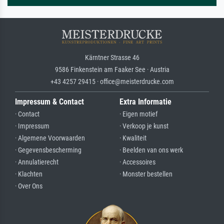
Kärntner Strasse 46
9586 Finkenstein am Faaker See · Austria
+43 4257 29415 · office@meisterdrucke.com
Impressum & Contact
Extra Informatie
· Contact
· Eigen motief
· Impressum
· Verkoop je kunst
· Algemene Voorwaarden
· Kwaliteit
· Gegevensbescherming
· Beelden van ons werk
· Annulatierecht
· Accessoires
· Klachten
· Monster bestellen
· Over Ons