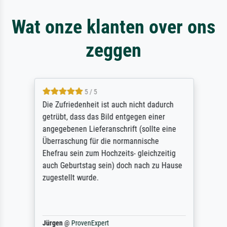
Wat onze klanten over ons
zeggen
5 / 5
Die Zufriedenheit ist auch nicht dadurch
getrübt, dass das Bild entgegen einer
angegebenen Lieferanschrift (sollte eine
Überraschung für die normannische
Ehefrau sein zum Hochzeits- gleichzeitig
auch Geburtstag sein) doch nach zu Hause
zugestellt wurde.
Jürgen
@
ProvenExpert