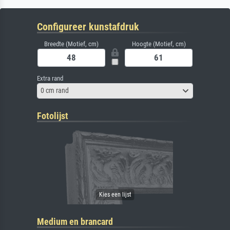
Configureer kunstafdruk
Breedte (Motief, cm)
Hoogte (Motief, cm)
Extra rand
0 cm rand
Fotolijst
Medium en brancard