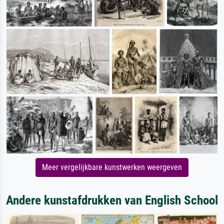
Meer vergelijkbare kunstwerken weergeven
Andere kunstafdrukken van English School