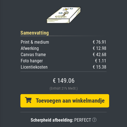
Samenvatting
Print & medium
€ 76.91
Afwerking
€ 12.98
Canvas frame
€ 42.68
Foto hanger
€ 1.11
Licentiekosten
€ 15.38
€ 149.06
(Enthält 21% MwSt.)
Toevoegen aan winkelmandje
Scherpheid afbeelding:
PERFECT