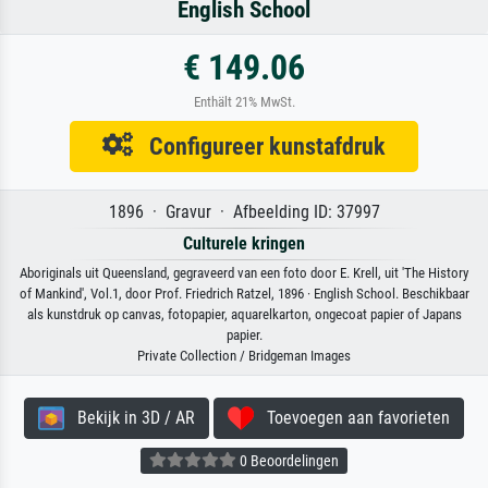
English School
€ 149.06
Enthält 21% MwSt.
Configureer kunstafdruk
1896 · Gravur · Afbeelding ID: 37997
Culturele kringen
Aboriginals uit Queensland, gegraveerd van een foto door E. Krell, uit 'The History
of Mankind', Vol.1, door Prof. Friedrich Ratzel, 1896 · English School. Beschikbaar
als kunstdruk op canvas, fotopapier, aquarelkarton, ongecoat papier of Japans
papier.
Private Collection / Bridgeman Images
Bekijk in 3D / AR
Toevoegen aan favorieten
0 Beoordelingen