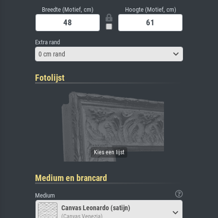
Breedte (Motief, cm)
Hoogte (Motief, cm)
Extra rand
0 cm rand
Fotolijst
Medium en brancard
Medium
Canvas Leonardo (satijn)
(Canvas Venezia)