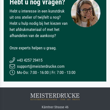
Hebt u nog vragen?
Hebt u interesse in een kunstdruk
uit ons atelier of twijfelt u nog?
Hebt u hulp nodig bij het kiezen van
het afdrukmateriaal of met het
afhandelen van de aankoop?
Onze experts helpen u graag.
+43 4257 29415
support@meisterdrucke.com
Mo-Do: 7:00 - 16:00 | Fr: 7:00 - 13:00
Kärntner Strasse 46