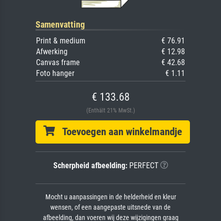
Samenvatting
Print & medium
€ 76.91
Afwerking
€ 12.98
Canvas frame
€ 42.68
Foto hanger
€ 1.11
€ 133.68
(Enthält 21% MwSt.)
Toevoegen aan winkelmandje
Scherpheid afbeelding:
PERFECT
Mocht u aanpassingen in de helderheid en kleur
wensen, of een aangepaste uitsnede van de
afbeelding, dan voeren wij deze wijzigingen graag