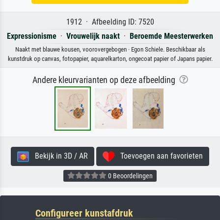
1912 · Afbeelding ID: 7520
Expressionisme
·
Vrouwelijk naakt
·
Beroemde Meesterwerken
Naakt met blauwe kousen, voorovergebogen · Egon Schiele. Beschikbaar als
kunstdruk op canvas, fotopapier, aquarelkarton, ongecoat papier of Japans papier.
Andere kleurvarianten op deze afbeelding
Bekijk in 3D / AR
Toevoegen aan favorieten
0 Beoordelingen
Configureer kunstafdruk