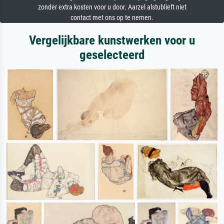
zonder extra kosten voor u door. Aarzel alstublieft niet
contact met ons op te nemen.
Vergelijkbare kunstwerken voor u
geselecteerd