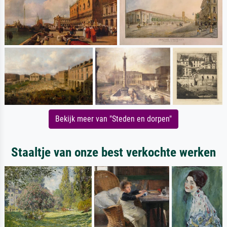
Bekijk meer van "Steden en dorpen"
Staaltje van onze best verkochte werken