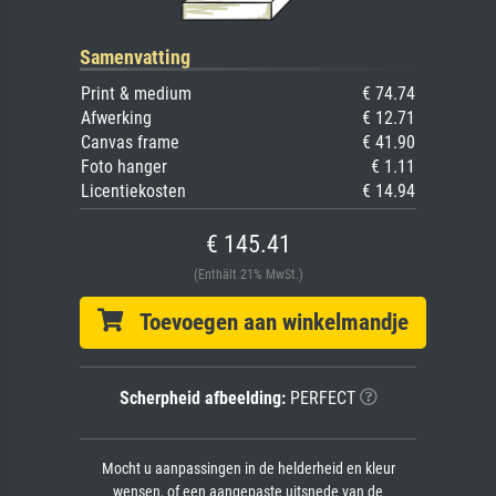
Samenvatting
Print & medium
€ 74.74
Afwerking
€ 12.71
Canvas frame
€ 41.90
Foto hanger
€ 1.11
Licentiekosten
€ 14.94
€ 145.41
(Enthält 21% MwSt.)
Toevoegen aan winkelmandje
Scherpheid afbeelding:
PERFECT
Mocht u aanpassingen in de helderheid en kleur
wensen, of een aangepaste uitsnede van de