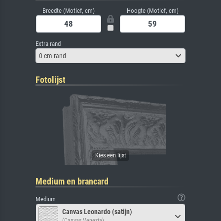
Breedte (Motief, cm)
Hoogte (Motief, cm)
Extra rand
0 cm rand
Fotolijst
Medium en brancard
Medium
Canvas Leonardo (satijn)
(Canvas Venezia)