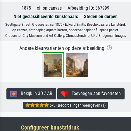
1875 · oil on canvas · Afbeelding ID: 367999
Niet geclassificeerde kunstenaars
·
Steden en dorpen
Southgate Street, Gloucester, ca. 1875 · Edward Smith. Beschikbaar als kunstdruk
op canvas, fotopapier, aquarelkarton, ongecoat papier of Japans papier.
Gloucester City Museum and Art Gallery, Gloucestershire, UK / Bridgeman Images
Andere kleurvarianten op deze afbeelding
Bekijk in 3D / AR
Toevoegen aan favorieten
5/5 · Beoordelingen weergeven (1)
Configureer kunstafdruk