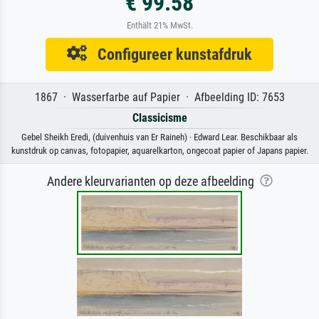
€ 99.58
Enthält 21% MwSt.
Configureer kunstafdruk
1867 · Wasserfarbe auf Papier · Afbeelding ID: 7653
Classicisme
Gebel Sheikh Eredi, (duivenhuis van Er Raineh) · Edward Lear. Beschikbaar als
kunstdruk op canvas, fotopapier, aquarelkarton, ongecoat papier of Japans papier.
Andere kleurvarianten op deze afbeelding