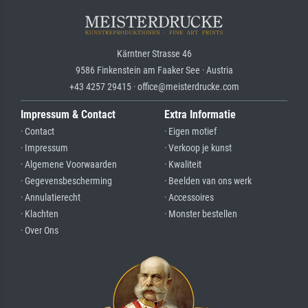
Kärntner Strasse 46
9586 Finkenstein am Faaker See · Austria
+43 4257 29415 · office@meisterdrucke.com
Impressum & Contact
Extra Informatie
· Contact
· Eigen motief
· Impressum
· Verkoop je kunst
· Algemene Voorwaarden
· Kwaliteit
· Gegevensbescherming
· Beelden van ons werk
· Annulatierecht
· Accessoires
· Klachten
· Monster bestellen
· Over Ons