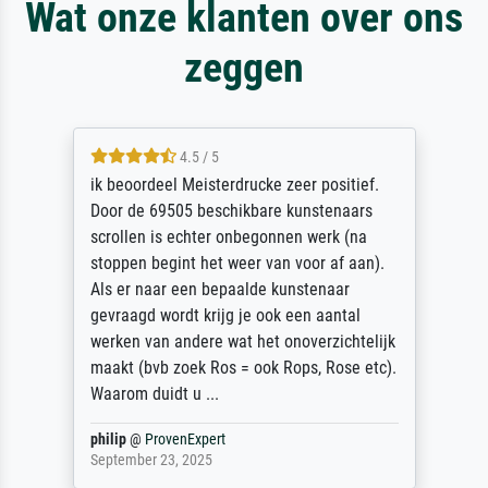
Wat onze klanten over ons
zeggen
4.5 / 5
ik beoordeel Meisterdrucke zeer positief.
Door de 69505 beschikbare kunstenaars
scrollen is echter onbegonnen werk (na
stoppen begint het weer van voor af aan).
Als er naar een bepaalde kunstenaar
gevraagd wordt krijg je ook een aantal
werken van andere wat het onoverzichtelijk
maakt (bvb zoek Ros = ook Rops, Rose etc).
Waarom duidt u ...
philip
@
ProvenExpert
September 23, 2025