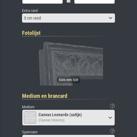
Extra rand
0 cm rand
Fotolijst
Medium en brancard
Medium
Canvas Leonardo (satijn)
(Canvas Venezia)
Spanraam