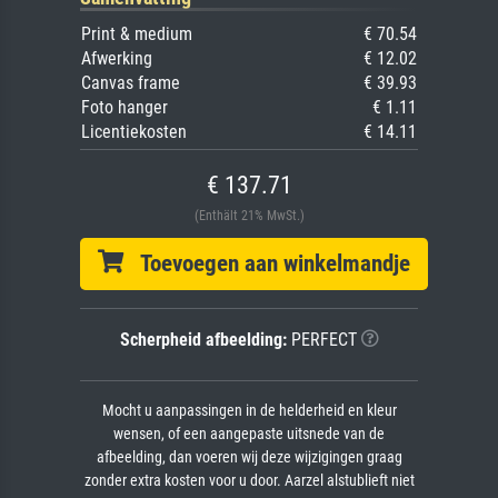
Print & medium
€ 70.54
Afwerking
€ 12.02
Canvas frame
€ 39.93
Foto hanger
€ 1.11
Licentiekosten
€ 14.11
€ 137.71
(Enthält 21% MwSt.)
Toevoegen aan winkelmandje
Scherpheid afbeelding:
PERFECT
Mocht u aanpassingen in de helderheid en kleur
wensen, of een aangepaste uitsnede van de
afbeelding, dan voeren wij deze wijzigingen graag
zonder extra kosten voor u door. Aarzel alstublieft niet