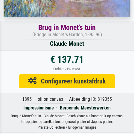
Brug in Monet's tuin
(Bridge in Monet"s Garden, 1895-96)
Claude Monet
€ 137.71
Enthält 21% MwSt.
Configureer kunstafdruk
1895 · oil on canvas · Afbeelding ID: 819355
Impressionisme
·
Beroemde Meesterwerken
Brug in Monet's tuin · Claude Monet. Beschikbaar als kunstdruk op canvas,
fotopapier, aquarelkarton, ongecoat papier of Japans papier.
Private Collection / Bridgeman Images