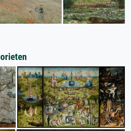
orieten