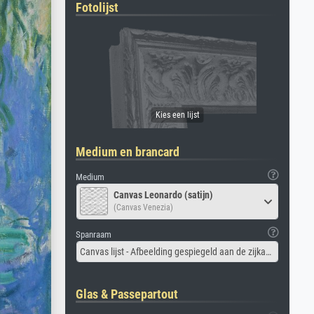
Fotolijst
Medium en brancard
Medium
Canvas Leonardo (satijn)
(Canvas Venezia)
Spanraam
Canvas lijst - Afbeelding gespiegeld aan de zijkant
Glas & Passepartout