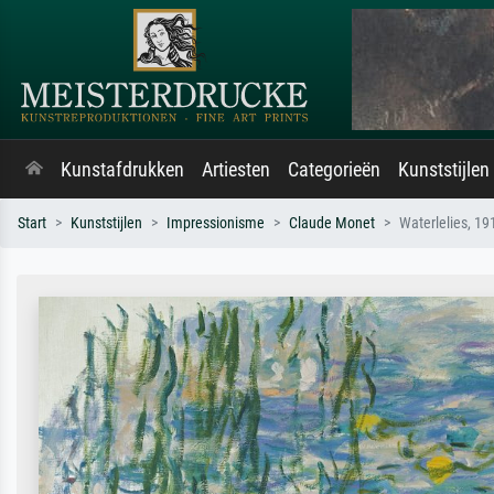
Kunstafdrukken
Artiesten
Categorieën
Kunststijlen
Start
Kunststijlen
Impressionisme
Claude Monet
Waterlelies, 19