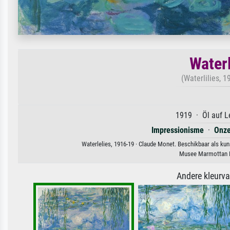
Water
(Waterlilies, 1
1919 · Öl auf L
Impressionisme
·
Onze
Waterlelies, 1916-19 · Claude Monet. Beschikbaar als kun
Musee Marmottan M
Andere kleurv