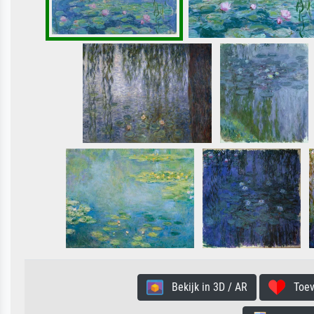
Bekijk in 3D / AR
Toevo