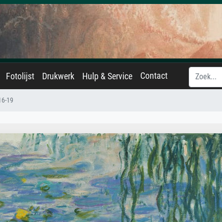
Contact
Fotolijst
Drukwerk
Hulp & Service
16-19