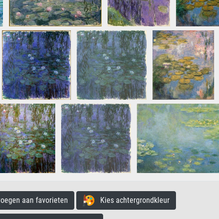
egen aan favorieten
Kies achtergrondkleur