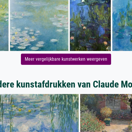
Meer vergelijkbare kunstwerken weergeven
ere kunstafdrukken van Claude M