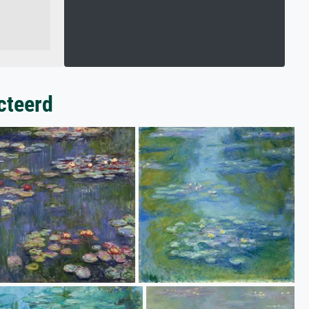
cteerd