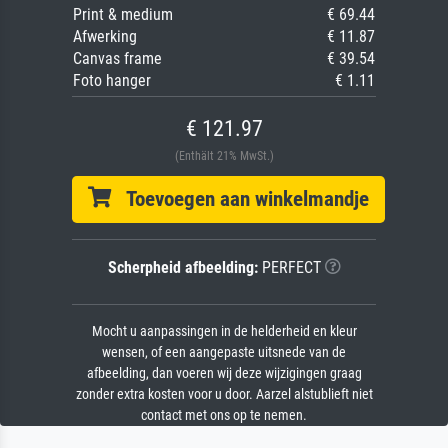
Print & medium
€ 69.44
Afwerking
€ 11.87
Canvas frame
€ 39.54
Foto hanger
€ 1.11
€ 121.97
(Enthält 21% MwSt.)
Toevoegen aan winkelmandje
Scherpheid afbeelding:
PERFECT
Mocht u aanpassingen in de helderheid en kleur
wensen, of een aangepaste uitsnede van de
afbeelding, dan voeren wij deze wijzigingen graag
zonder extra kosten voor u door. Aarzel alstublieft niet
contact met ons op te nemen.