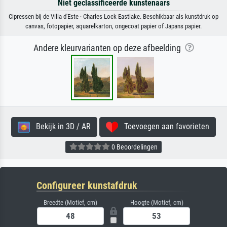
Niet geclassificeerde kunstenaars
Cipressen bij de Villa d'Este · Charles Lock Eastlake. Beschikbaar als kunstdruk op
canvas, fotopapier, aquarelkarton, ongecoat papier of Japans papier.
Andere kleurvarianten op deze afbeelding
Bekijk in 3D / AR
Toevoegen aan favorieten
0 Beoordelingen
Configureer kunstafdruk
Breedte (Motief, cm)
Hoogte (Motief, cm)