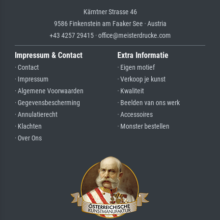
Kärntner Strasse 46
9586 Finkenstein am Faaker See · Austria
+43 4257 29415 · office@meisterdrucke.com
Impressum & Contact
Extra Informatie
· Contact
· Eigen motief
· Impressum
· Verkoop je kunst
· Algemene Voorwaarden
· Kwaliteit
· Gegevensbescherming
· Beelden van ons werk
· Annulatierecht
· Accessoires
· Klachten
· Monster bestellen
· Over Ons