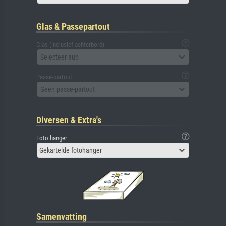
Glas & Passepartout
Glas (inclusief achterbord)
Selecteer aub
Passe-partout
Geen passe-partout
Diversen & Extra's
Foto hanger
Gekartelde fotohanger
Samenvatting