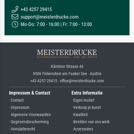
+43 4257 29415
support@meisterdrucke.com
Mo-Do: 7:00 - 16:00 | Fr: 7:00 - 13:00
Kärntner Strasse 46
9586 Finkenstein am Faaker See · Austria
+43 4257 29415 · office@meisterdrucke.com
Impressum & Contact
Extra Informatie
· Contact
· Eigen motief
· Impressum
· Verkoop je kunst
· Algemene Voorwaarden
· Kwaliteit
· Gegevensbescherming
· Beelden van ons werk
· Annulatierecht
· Accessoires