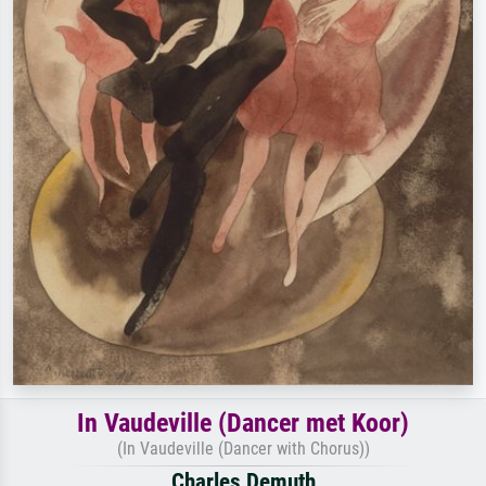
In Vaudeville (Dancer met Koor)
(In Vaudeville (Dancer with Chorus))
Charles Demuth