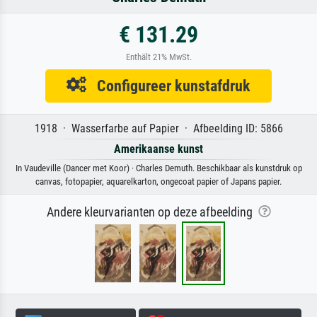
€ 131.29
Enthält 21% MwSt.
Configureer kunstafdruk
1918 · Wasserfarbe auf Papier · Afbeelding ID: 5866
Amerikaanse kunst
In Vaudeville (Dancer met Koor) · Charles Demuth. Beschikbaar als kunstdruk op
canvas, fotopapier, aquarelkarton, ongecoat papier of Japans papier.
Andere kleurvarianten op deze afbeelding