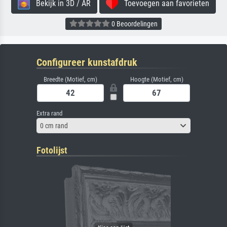
Bekijk in 3D / AR
Toevoegen aan favorieten
0 Beoordelingen
Configureer kunstafdruk
Breedte (Motief, cm)
Hoogte (Motief, cm)
Extra rand
0 cm rand
Fotolijst