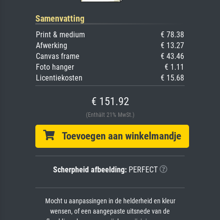
Samenvatting
Print & medium
€ 78.38
Afwerking
€ 13.27
Canvas frame
€ 43.46
Foto hanger
€ 1.11
Licentiekosten
€ 15.68
€ 151.92
(Enthält 21% MwSt.)
Toevoegen aan winkelmandje
Scherpheid afbeelding:
PERFECT
Mocht u aanpassingen in de helderheid en kleur
wensen, of een aangepaste uitsnede van de