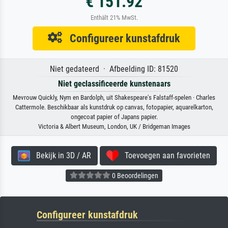
€ 151.92
Enthält 21% MwSt.
Configureer kunstafdruk
Niet gedateerd · Afbeelding ID: 81520
Niet geclassificeerde kunstenaars
Mevrouw Quickly, Nym en Bardolph, uit Shakespeare's Falstaff-spelen · Charles
Cattermole. Beschikbaar als kunstdruk op canvas, fotopapier, aquarelkarton,
ongecoat papier of Japans papier.
Victoria & Albert Museum, London, UK / Bridgeman Images
Bekijk in 3D / AR
Toevoegen aan favorieten
0 Beoordelingen
Configureer kunstafdruk