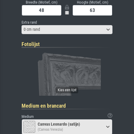
Breedte (Motief, cm)
Hoogte (Motief, cm)
Extra rand
0 cm rand
Fotolijst
Medium en brancard
Medium
Canvas Leonardo (satijn)
(Canvas Venezia)