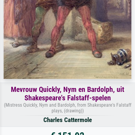
Mevrouw Quickly, Nym en Bardolph, uit
Shakespeare's Falstaff-spelen
(Mistress Quickly, Nym and Bardolph, from Shakespeare's Falstaff
plays, (drawing))
Charles Cattermole