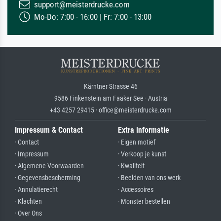
support@meisterdrucke.com
Mo-Do: 7:00 - 16:00 | Fr: 7:00 - 13:00
Kärntner Strasse 46
9586 Finkenstein am Faaker See · Austria
+43 4257 29415 · office@meisterdrucke.com
Impressum & Contact
Extra Informatie
· Contact
· Eigen motief
· Impressum
· Verkoop je kunst
· Algemene Voorwaarden
· Kwaliteit
· Gegevensbescherming
· Beelden van ons werk
· Annulatierecht
· Accessoires
· Klachten
· Monster bestellen
· Over Ons