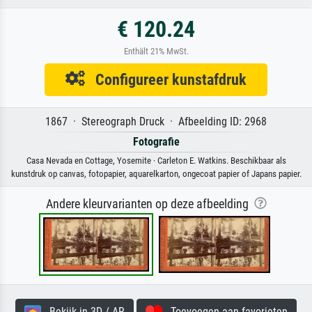
€ 120.24
Enthält 21% MwSt.
Configureer kunstafdruk
1867 · Stereograph Druck · Afbeelding ID: 2968
Fotografie
Casa Nevada en Cottage, Yosemite · Carleton E. Watkins. Beschikbaar als
kunstdruk op canvas, fotopapier, aquarelkarton, ongecoat papier of Japans papier.
Andere kleurvarianten op deze afbeelding
Bekijk in 3D / AR
Toevoegen aan favorieten