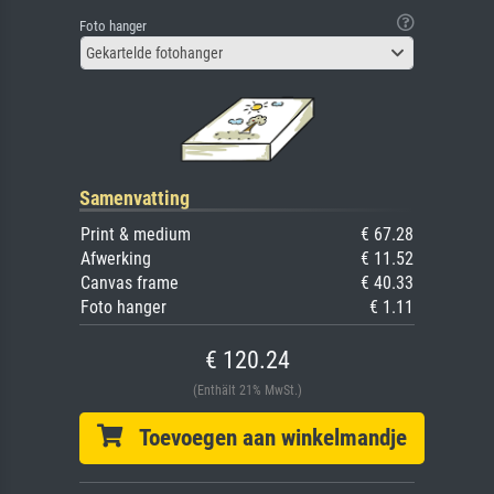
Foto hanger
Gekartelde fotohanger
Samenvatting
Print & medium
€ 67.28
Afwerking
€ 11.52
Canvas frame
€ 40.33
Foto hanger
€ 1.11
€ 120.24
(Enthält 21% MwSt.)
Toevoegen aan winkelmandje