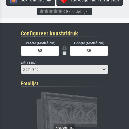
0 Beoordelingen
Configureer kunstafdruk
Breedte (Motief, cm)
Hoogte (Motief, cm)
Extra rand
0 cm rand
Fotolijst