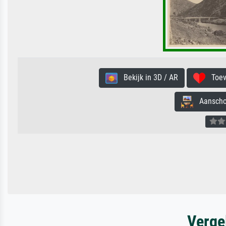
Bekijk in 3D / AR
Toevo
Aanschouw
Verge