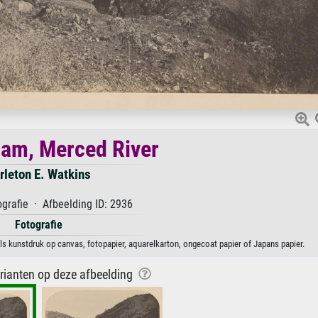
am, Merced River
rleton E. Watkins
grafie · Afbeelding ID: 2936
Fotografie
s kunstdruk op canvas, fotopapier, aquarelkarton, ongecoat papier of Japans papier.
arianten op deze afbeelding