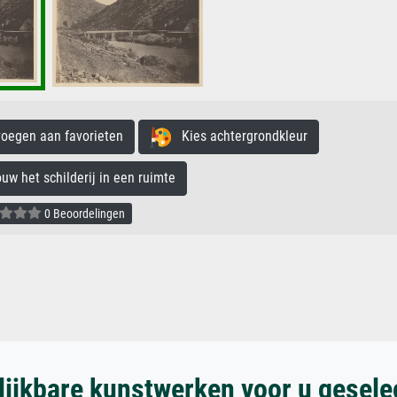
egen aan favorieten
Kies achtergrondkleur
 het schilderij in een ruimte
0 Beoordelingen
lijkbare kunstwerken voor u gesele