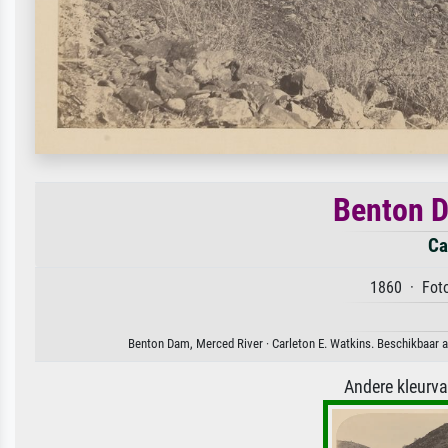
Benton D
Ca
1860 · Foto
Benton Dam, Merced River · Carleton E. Watkins. Beschikbaar al
Andere kleurv