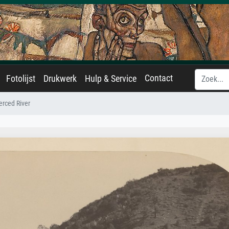
Contact
Fotolijst
Drukwerk
Hulp & Service
rced River