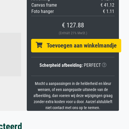
Canvas frame
€ 41.12
Foto hanger
€ 1.11
€ 127.88
(Enthält 21% MwSt.)
Toevoegen aan winkelmandje
Scherpheid afbeelding:
PERFECT
Mocht u aanpassingen in de helderheid en kleur
wensen, of een aangepaste uitsnede van de
afbeelding, dan voeren wij deze wijzigingen graag
zonder extra kosten voor u door. Aarzel alstublieft
niet contact met ons op te nemen.
cteerd