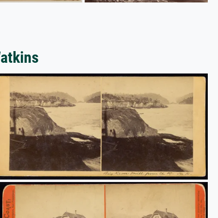
atkins