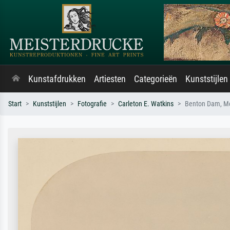
Kunstafdrukken
Artiesten
Categorieën
Kunststijlen
Start
Kunststijlen
Fotografie
Carleton E. Watkins
Benton Dam, Me