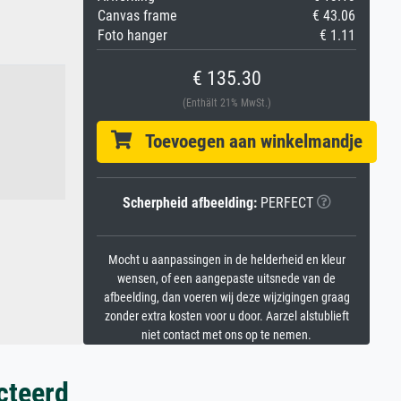
Canvas frame
€ 43.06
Foto hanger
€ 1.11
€ 135.30
(Enthält 21% MwSt.)
Toevoegen aan winkelmandje
Scherpheid afbeelding:
PERFECT
Mocht u aanpassingen in de helderheid en kleur
wensen, of een aangepaste uitsnede van de
afbeelding, dan voeren wij deze wijzigingen graag
zonder extra kosten voor u door. Aarzel alstublieft
niet contact met ons op te nemen.
cteerd