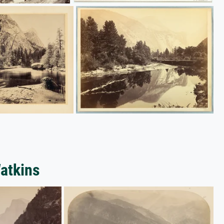
atkins