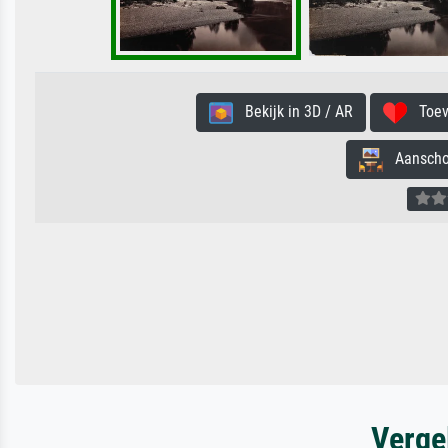
Bekijk in 3D / AR
Toevo
Aanschouw
Verge