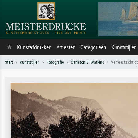
Kunstafdrukken
Artiesten
Categorieën
Kunststijlen
Start
Kunststijlen
Fotografie
Carleton E. Watkins
Verre uitzicht o