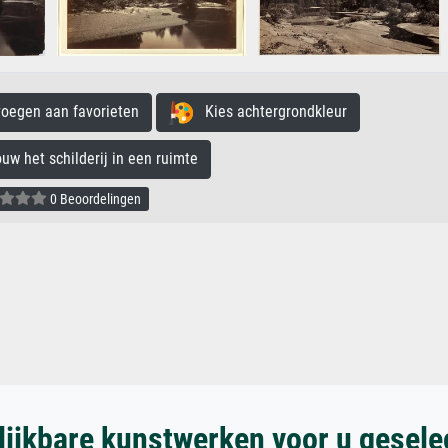
egen aan favorieten
Kies achtergrondkleur
 het schilderij in een ruimte
0 Beoordelingen
lijkbare kunstwerken voor u gesele