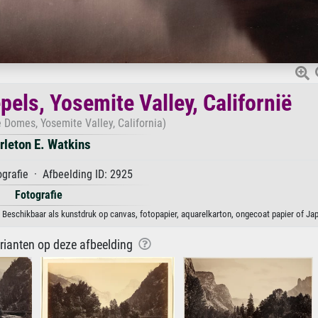
pels, Yosemite Valley, Californië
e Domes, Yosemite Valley, California)
rleton E. Watkins
grafie · Afbeelding ID: 2925
Fotografie
s. Beschikbaar als kunstdruk op canvas, fotopapier, aquarelkarton, ongecoat papier of Jap
arianten op deze afbeelding