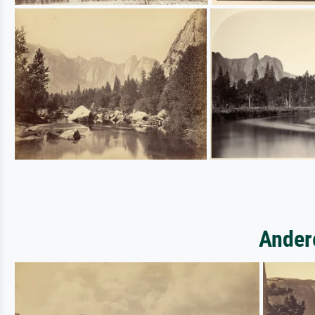
Ander