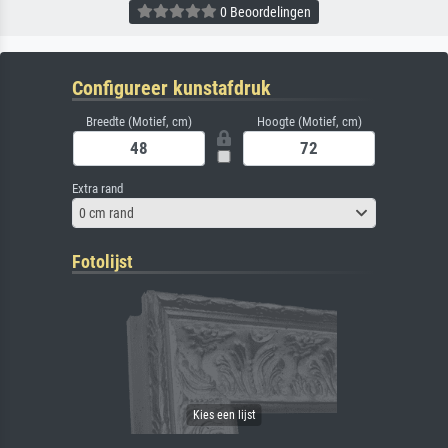
0 Beoordelingen
Configureer kunstafdruk
Breedte (Motief, cm)
Hoogte (Motief, cm)
Extra rand
0 cm rand
Fotolijst