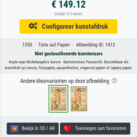
€ 149.12
Enthält 21% MwSt.
Configureer kunstafdruk
1550 · Tinte auf Papier · Afbeelding ID: 1412
Niet geclassificeerde kunstenaars
Kopie naar Michelangelo's Aurora · Bartolommeo Passerotti. Beschikbaar als
kunstdruk op canvas, fotopapier, aquarelkarton, ongecoat papier of Japans papier.
Andere kleurvarianten op deze afbeelding
Bekijk in 3D / AR
Toevoegen aan favorieten