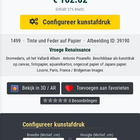
Enthält 21% MwSt.
Configureer kunstafdruk
1499 · Tinte und Feder auf Papier · Afbeelding ID: 39190
Vroege Renaissance
Dromedaris, uit het Vallardi Album · Antonio Pisanello. Beschikbaar als kunstdruk
op canvas, fotopapier, aquarelkarton, ongecoat papier of Japans papier.
Louvre, Paris, France / Bridgeman Images
Bekijk in 3D / AR
Toevoegen aan favorieten
0 Beoordelingen
Configureer kunstafdruk
Breedte (Motief, cm)
Hoogte (Motief, cm)