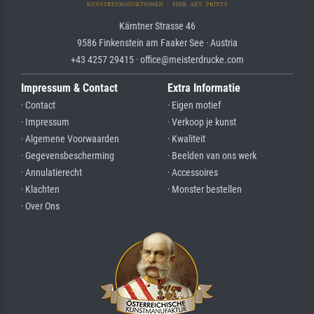
Kärntner Strasse 46
9586 Finkenstein am Faaker See · Austria
+43 4257 29415 · office@meisterdrucke.com
Impressum & Contact
Extra Informatie
· Contact
· Eigen motief
· Impressum
· Verkoop je kunst
· Algemene Voorwaarden
· Kwaliteit
· Gegevensbescherming
· Beelden van ons werk
· Annulatierecht
· Accessoires
· Klachten
· Monster bestellen
· Over Ons