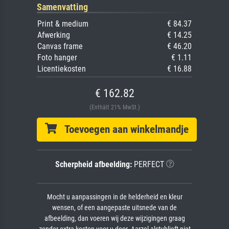
Samenvatting
Print & medium
€ 84.37
Afwerking
€ 14.25
Canvas frame
€ 46.20
Foto hanger
€ 1.11
Licentiekosten
€ 16.88
€ 162.82
(Enthält 21% MwSt.)
Toevoegen aan winkelmandje
Scherpheid afbeelding:
PERFECT
Mocht u aanpassingen in de helderheid en kleur
wensen, of een aangepaste uitsnede van de
afbeelding, dan voeren wij deze wijzigingen graag