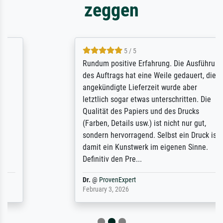
zeggen
5 / 5
Rundum positive Erfahrung. Die Ausführung
des Auftrags hat eine Weile gedauert, die
angekündigte Lieferzeit wurde aber
letztlich sogar etwas unterschritten. Die
Qualität des Papiers und des Drucks
(Farben, Details usw.) ist nicht nur gut,
sondern hervorragend. Selbst ein Druck ist
damit ein Kunstwerk im eigenen Sinne.
Definitiv den Pre...
Dr.
@
ProvenExpert
February 3, 2026