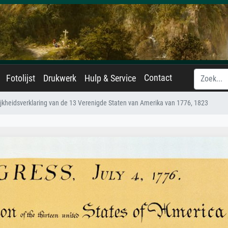
Contact
Fotolijst
Drukwerk
Hulp & Service
jkheidsverklaring van de 13 Verenigde Staten van Amerika van 1776, 1823