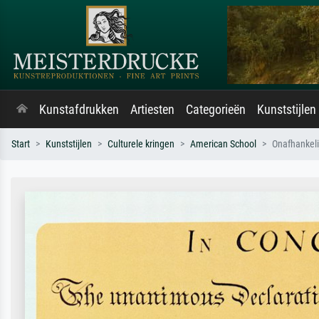
Kunstafdrukken
Artiesten
Categorieën
Kunststijlen
Start
Kunststijlen
Culturele kringen
American School
Onafhankeli