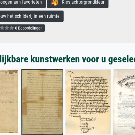
egen aan favorieten
Kies achtergrondkleur
 het schilderij in een ruimte
0 Beoordelingen
lijkbare kunstwerken voor u gesele