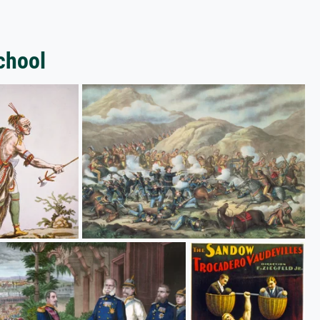
chool