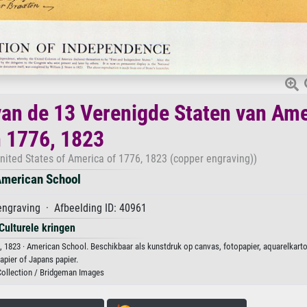
van de 13 Verenigde Staten van Am
 1776, 1823
nited States of America of 1776, 1823 (copper engraving))
merican School
ngraving · Afbeelding ID: 40961
Culturele kringen
, 1823 · American School. Beschikbaar als kunstdruk op canvas, fotopapier, aquarelkart
apier of Japans papier.
Collection / Bridgeman Images