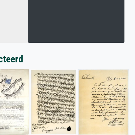
cteerd