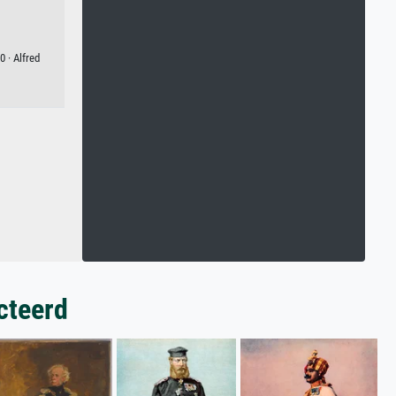
 · Alfred
cteerd