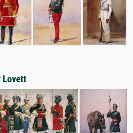
 Lovett