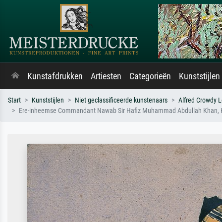
Kunstafdrukken
Artiesten
Categorieën
Kunststijlen
Start
Kunststijlen
Niet geclassificeerde kunstenaars
Alfred Crowdy L
Ere-inheemse Commandant Nawab Sir Hafiz Muhammad Abdullah Khan, KCIE,