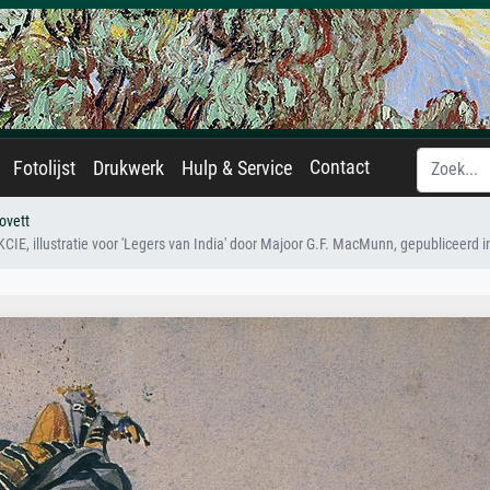
Contact
Fotolijst
Drukwerk
Hulp & Service
ovett
 illustratie voor 'Legers van India' door Majoor G.F. MacMunn, gepubliceerd i