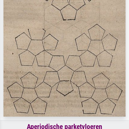
Aperiodische parketvloeren