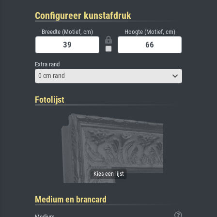
Configureer kunstafdruk
Breedte (Motief, cm)
Hoogte (Motief, cm)
Extra rand
0 cm rand
Fotolijst
Medium en brancard
Medium