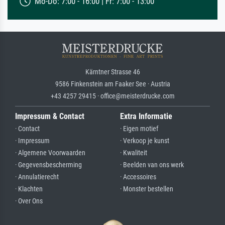
Mo-Do: 7:00 - 16:00 | Fr: 7:00 - 13:00
Kärntner Strasse 46
9586 Finkenstein am Faaker See · Austria
+43 4257 29415 · office@meisterdrucke.com
Impressum & Contact
Extra Informatie
· Contact
· Eigen motief
· Impressum
· Verkoop je kunst
· Algemene Voorwaarden
· Kwaliteit
· Gegevensbescherming
· Beelden van ons werk
· Annulatierecht
· Accessoires
· Klachten
· Monster bestellen
· Over Ons