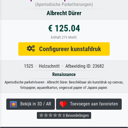
(Aperiodische Parkettierungen)
Albrecht Dürer
€ 125.04
Enthält 21% MwSt.
Configureer kunstafdruk
1525 · Holzschnitt · Afbeelding ID: 23682
Renaissance
Aperiodische parketvloeren · Albrecht Dürer. Beschikbaar als kunstdruk op canvas,
fotopapier, aquarelkarton, ongecoat papier of Japans papier.
Bekijk in 3D / AR
Toevoegen aan favorieten
0 Beoordelingen